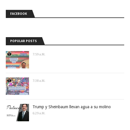
FACEBOOK
POPULAR POSTS
7:59 A.m.
7:38 A.m.
Trump y Sheinbaum llevan agua a su molino
6:29 A.m.