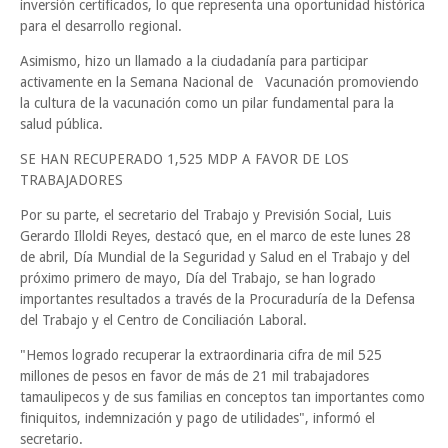
inversión certificados, lo que representa una oportunidad histórica
para el desarrollo regional.
Asimismo, hizo un llamado a la ciudadanía para participar
activamente en la Semana Nacional de Vacunación promoviendo
la cultura de la vacunación como un pilar fundamental para la
salud pública.
SE HAN RECUPERADO 1,525 MDP A FAVOR DE LOS
TRABAJADORES
Por su parte, el secretario del Trabajo y Previsión Social, Luis
Gerardo Illoldi Reyes, destacó que, en el marco de este lunes 28
de abril, Día Mundial de la Seguridad y Salud en el Trabajo y del
próximo primero de mayo, Día del Trabajo, se han logrado
importantes resultados a través de la Procuraduría de la Defensa
del Trabajo y el Centro de Conciliación Laboral.
"Hemos logrado recuperar la extraordinaria cifra de mil 525
millones de pesos en favor de más de 21 mil trabajadores
tamaulipecos y de sus familias en conceptos tan importantes como
finiquitos, indemnización y pago de utilidades", informó el
secretario.