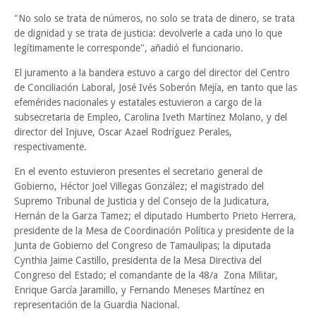
"No solo se trata de números, no solo se trata de dinero, se trata
de dignidad y se trata de justicia: devolverle a cada uno lo que
legítimamente le corresponde", añadió el funcionario.
El juramento a la bandera estuvo a cargo del director del Centro
de Conciliación Laboral, José Ivés Soberón Mejía, en tanto que las
efemérides nacionales y estatales estuvieron a cargo de la
subsecretaria de Empleo, Carolina Iveth Martínez Molano, y del
director del Injuve, Oscar Azael Rodríguez Perales,
respectivamente.
En el evento estuvieron presentes el secretario general de
Gobierno, Héctor Joel Villegas González; el magistrado del
Supremo Tribunal de Justicia y del Consejo de la Judicatura,
Hernán de la Garza Tamez; el diputado Humberto Prieto Herrera,
presidente de la Mesa de Coordinación Política y presidente de la
Junta de Gobierno del Congreso de Tamaulipas; la diputada
Cynthia Jaime Castillo, presidenta de la Mesa Directiva del
Congreso del Estado; el comandante de la 48/a Zona Militar,
Enrique García Jaramillo, y Fernando Meneses Martínez en
representación de la Guardia Nacional.