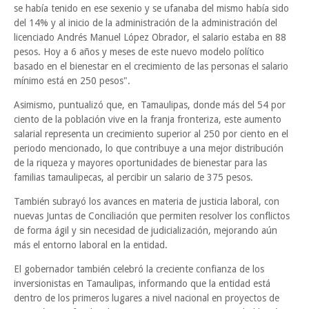
se había tenido en ese sexenio y se ufanaba del mismo había sido
del 14% y al inicio de la administración de la administración del
licenciado Andrés Manuel López Obrador, el salario estaba en 88
pesos. Hoy a 6 años y meses de este nuevo modelo político
basado en el bienestar en el crecimiento de las personas el salario
mínimo está en 250 pesos".
Asimismo, puntualizó que, en Tamaulipas, donde más del 54 por
ciento de la población vive en la franja fronteriza, este aumento
salarial representa un crecimiento superior al 250 por ciento en el
periodo mencionado, lo que contribuye a una mejor distribución
de la riqueza y mayores oportunidades de bienestar para las
familias tamaulipecas, al percibir un salario de 375 pesos.
También subrayó los avances en materia de justicia laboral, con
nuevas Juntas de Conciliación que permiten resolver los conflictos
de forma ágil y sin necesidad de judicialización, mejorando aún
más el entorno laboral en la entidad.
El gobernador también celebró la creciente confianza de los
inversionistas en Tamaulipas, informando que la entidad está
dentro de los primeros lugares a nivel nacional en proyectos de