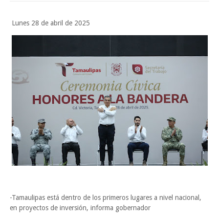
Impulsa UAT prácticas de economía circular para el desarrollo sosteni
Martes en Tu Colonia Renovado acerca servicios y atención directa a l
Lunes 28 de abril de 2025
familias de Matamoros
Jueves, 6 Agosto
-Tamaulipas está dentro de los primeros lugares a nivel nacional,
en proyectos de inversión, informa gobernador