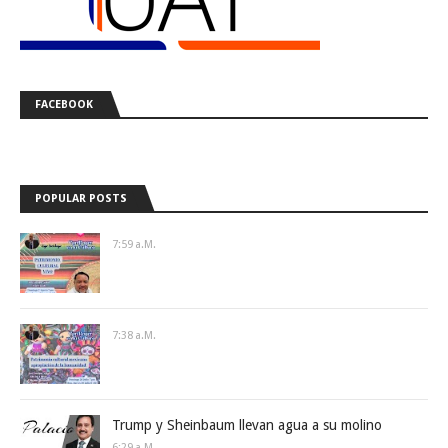
FACEBOOK
POPULAR POSTS
7:59 A.m.
7:38 A.m.
Trump y Sheinbaum llevan agua a su molino
6:29 A.m.