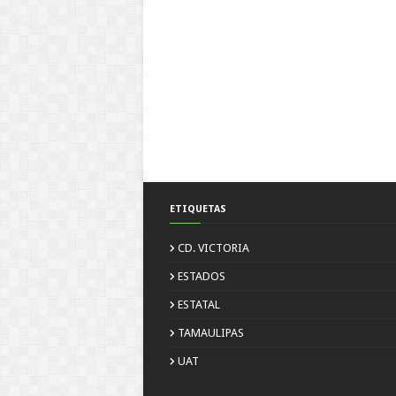
ETIQUETAS
CD. VICTORIA
ESTADOS
ESTATAL
TAMAULIPAS
UAT