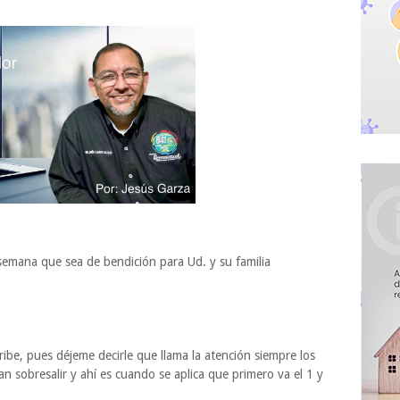
 semana que sea de bendición para Ud. y su familia
cribe, pues déjeme decirle que llama la atención siempre los
n sobresalir y ahí es cuando se aplica que primero va el 1 y