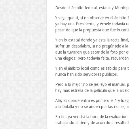
Desde el ámbito federal, estatal y Municip
Y vaya que si, si no observe en el ámbito 
ya hay una Presidenta; y échele todavía 
pesar de que la propuesta que fue lo contr
Y en lo estatal donde ya esta la recta fin
sufrir un descalabro, si no pregúntele a l
que la tuvieron que sacar de la foto por 
una elegida; pero todavía falta, recuerden
Y en el ámbito local como es sabido para
nunca han sido servidores públicos.
Pero a lo mejor no se les leyó el manual,
hay mas estrella de la película que la alca
Ahí, es donde entra es primero el 1 y luego
a la batalla y no se anden por las ramas; a
En fin, ya vendrá la hora de la evaluación 
trabajando al cien y de acuerdo a resultad