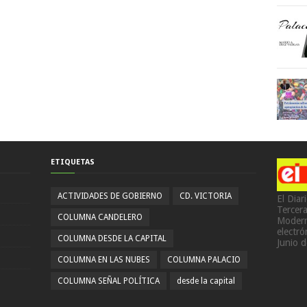
ETIQUETAS
ACTIVIDADES DE GOBIERNO
CD. VICTORIA
El Diar
Tercer
COLUMNA CANDELERO
Modern
electr
COLUMNA DESDE LA CAPITAL
Junio 
COLUMNA EN LAS NUBES
COLUMNA PALACIO
COLUMNA SEÑAL POLÍTICA
desde la capital