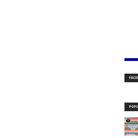
FACE
POPU