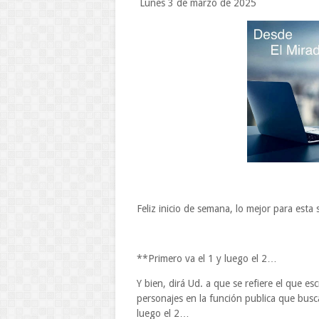
Lunes 3 de marzo de 2025
Feliz inicio de semana, lo mejor para esta
**Primero va el 1 y luego el 2…
Y bien, dirá Ud. a que se refiere el que es
personajes en la función publica que busca
luego el 2…