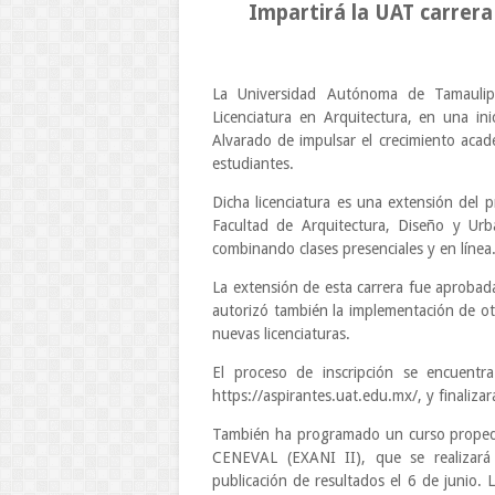
Impartirá la UAT carrera
La Universidad Autónoma de Tamaulipas
Licenciatura en Arquitectura, en una in
Alvarado de impulsar el crecimiento aca
estudiantes.
Dicha licenciatura es una extensión del 
Facultad de Arquitectura, Diseño y Urb
combinando clases presenciales y en línea
La extensión de esta carrera fue aprobada
autorizó también la implementación de ot
nuevas licenciaturas.
El proceso de inscripción se encuentra 
https://aspirantes.uat.edu.mx/, y finalizar
También ha programado un curso propedéu
CENEVAL (EXANI II), que se realizar
publicación de resultados el 6 de junio. 