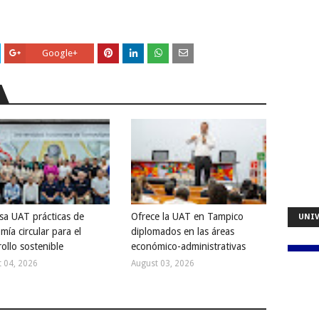
Google+
sa UAT prácticas de
Ofrece la UAT en Tampico
UNIV
ía circular para el
diplomados en las áreas
ollo sostenible
económico-administrativas
 04, 2026
August 03, 2026