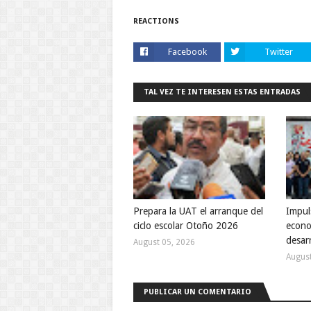
REACTIONS
Facebook
Twitter
TAL VEZ TE INTERESEN ESTAS ENTRADAS
Prepara la UAT el arranque del
Impul
ciclo escolar Otoño 2026
econom
desarr
August 05, 2026
August
PUBLICAR UN COMENTARIO