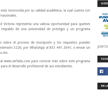
GOBI
 está reconocida por su calidad académica, la cual cuenta con
rnacionales.
 Victoria representa una valiosa oportunidad para quienes
 respaldo de una universidad de prestigio y un programa
s sobre el proceso de inscripción y los requisitos pueden
JUNTO
extensión 3226; por WhatsApp al 833 441 2641; o enviar un
du.mx.
SIGU
cial www.serfadu.com para conocer más sobre este programa
para el desarrollo profesional de sus estudiantes.
EN L