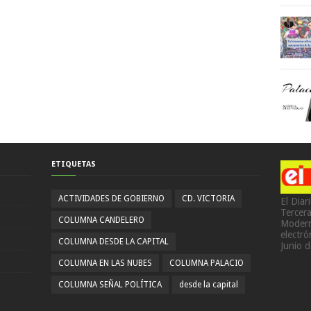
ETIQUETAS
ACTIVIDADES DE GOBIERNO
CD. VICTORIA
El Diar
Tercer
COLUMNA CANDELERO
Modern
electr
COLUMNA DESDE LA CAPITAL
Junio 
COLUMNA EN LAS NUBES
COLUMNA PALACIO
COLUMNA SEÑAL POLÍTICA
desde la capital