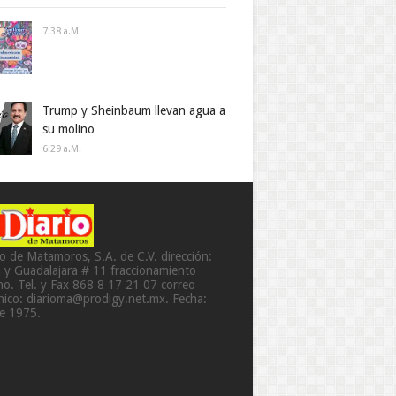
7:38 A.m.
Trump y Sheinbaum llevan agua a
su molino
6:29 A.m.
io de Matamoros, S.A. de C.V. dirección:
a y Guadalajara # 11 fraccionamiento
o. Tel. y Fax 868 8 17 21 07 correo
ónico: diarioma@prodigy.net.mx. Fecha:
de 1975.