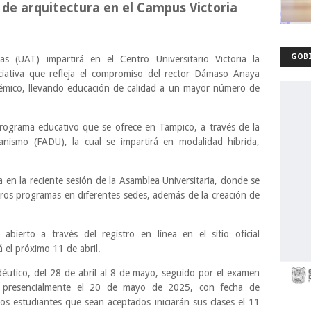
 de arquitectura en el Campus Victoria
GOBI
 (UAT) impartirá en el Centro Universitario Victoria la
iciativa que refleja el compromiso del rector Dámaso Anaya
démico, llevando educación de calidad a un mayor número de
programa educativo que se ofrece en Tampico, a través de la
anismo (FADU), la cual se impartirá en modalidad híbrida,
.
 en la reciente sesión de la Asamblea Universitaria, donde se
ros programas en diferentes sedes, además de la creación de
abierto a través del registro en línea en el sitio oficial
á el próximo 11 de abril.
tico, del 28 de abril al 8 de mayo, seguido por el examen
á presencialmente el 20 de mayo de 2025, con fecha de
Los estudiantes que sean aceptados iniciarán sus clases el 11