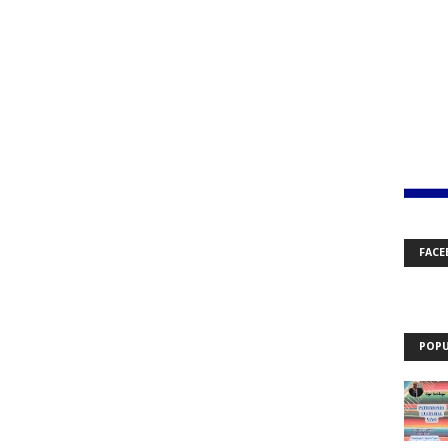
FACE
POPU