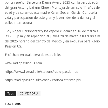
por un sueño: Barcelona Dance Award 2025 con la participación
del gran Actor y bailarín Chuen Montoya de tan solo 11 años de
edad y de su entusiasta madre Karen Socran García. Conoce la
vida y participación de este gran y joven líder de la danza y el
ballet internacional.
Soy Roger Hershberger y los espero el domingo 16 de marzo a
las 7.00 p.m y en repetición el jueves 20 de marzo a las 9.00 a.m
del 2025 horario del Centro de México y en exclusiva para Radio
Passion US.
Escúchalo en cualquiera de estos links:
www.radiopassionus.com
https://www.liveradio.ie/stations/radio-passion-us
https://radiopassion-zikoxweb2.radioca.st/listen.pls
Tags
CD. VICTORIA
REACTIONS