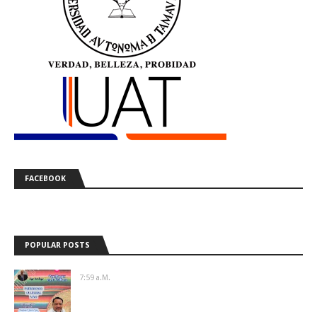
FACEBOOK
POPULAR POSTS
7:59 A.m.