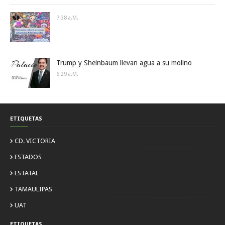
7:38 A.m.
Trump y Sheinbaum llevan agua a su molino
6:29 A.m.
ETIQUETAS
CD. VICTORIA
ESTADOS
ESTATAL
TAMAULIPAS
UAT
ETIQUETAS