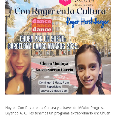
POCO VENENO NO MATA
Trump y Sheinbaum llevan agua a su molino
Funcionarios, periodistas y empresarios
Jueves, 6 Agosto
Hoy en Con Roger en la Cultura y a través de México Progresa
Leyendo A. C, les tenemos un programa extraordinario en: Chuen