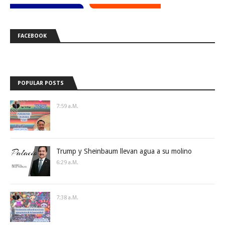
FACEBOOK
POPULAR POSTS
7:59 A.m.
Trump y Sheinbaum llevan agua a su molino
6:29 A.m.
7:38 A.m.