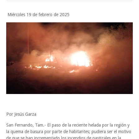
Funcionarios, periodistas y empresarios
Miércoles 19 de febrero de 2025
Inicia el ayuntamiento pavimentación de la calle Ingenieros en la colo
Alberto Carrera Torres
Prepara la UAT el arranque del ciclo escolar Otoño 2026
Viernes, 7 Agosto
Por Jesús Garza
San Fernando, Tam.- El paso de la reciente helada por la región y
la quema de basura por parte de habitantes; pudiera ser el motivo
de que se han incrementado los incendios de pastizales en la