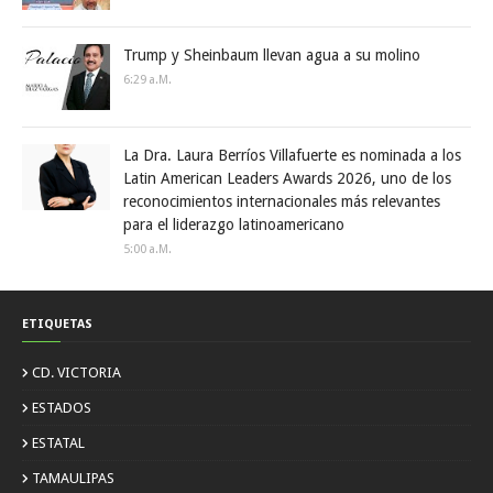
Trump y Sheinbaum llevan agua a su molino
6:29 A.m.
La Dra. Laura Berríos Villafuerte es nominada a los
Latin American Leaders Awards 2026, uno de los
reconocimientos internacionales más relevantes
para el liderazgo latinoamericano
5:00 A.m.
ETIQUETAS
CD. VICTORIA
ESTADOS
ESTATAL
TAMAULIPAS