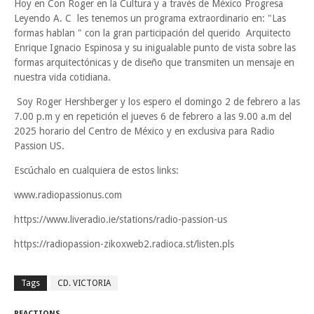
Hoy en Con Roger en la Cultura y a través de México Progresa
Leyendo A. C les tenemos un programa extraordinario en: "Las
formas hablan " con la gran participación del querido Arquitecto
Enrique Ignacio Espinosa y su inigualable punto de vista sobre las
formas arquitectónicas y de diseño que transmiten un mensaje en
nuestra vida cotidiana.
Soy Roger Hershberger y los espero el domingo 2 de febrero a las
7.00 p.m y en repetición el jueves 6 de febrero a las 9.00 a.m del
2025 horario del Centro de México y en exclusiva para Radio
Passion US.
Escúchalo en cualquiera de estos links:
www.radiopassionus.com
https://www.liveradio.ie/stations/radio-passion-us
https://radiopassion-zikoxweb2.radioca.st/listen.pls
Tags
CD. VICTORIA
REACTIONS