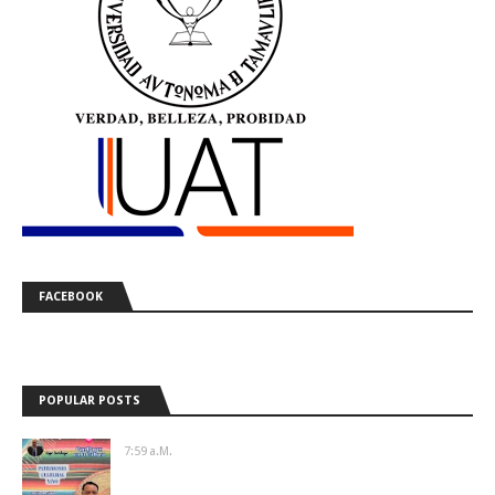
FACEBOOK
POPULAR POSTS
7:59 A.m.