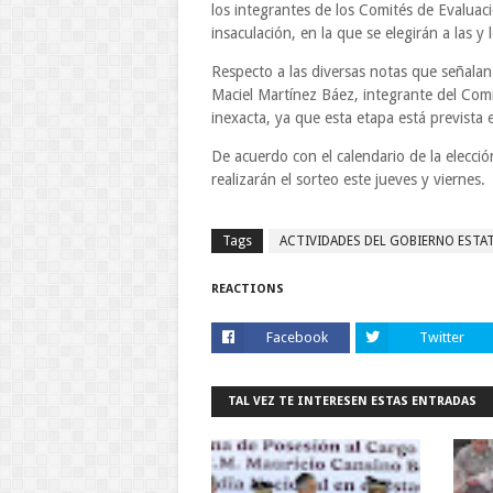
los integrantes de los Comités de Evaluació
insaculación, en la que se elegirán a las y
Respecto a las diversas notas que señalan
Maciel Martínez Báez, integrante del Comi
inexacta, ya que esta etapa está prevista 
De acuerdo con el calendario de la elecció
realizarán el sorteo este jueves y viernes.
Tags
ACTIVIDADES DEL GOBIERNO ESTA
REACTIONS
Facebook
Twitter
TAL VEZ TE INTERESEN ESTAS ENTRADAS