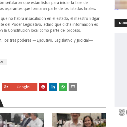
n señalaron que están listos para iniciar la fase de
 los aspirantes que formarán parte de los listados finales.
 que no habrá insaculación en el estado, el maestro Edgar
GOBI
té del Poder Legislativo, aclaró que dicha información es
en la Constitución local como parte del proceso.
n, los tres poderes —Ejecutivo, Legislativo y Judicial—
TAL
Google+