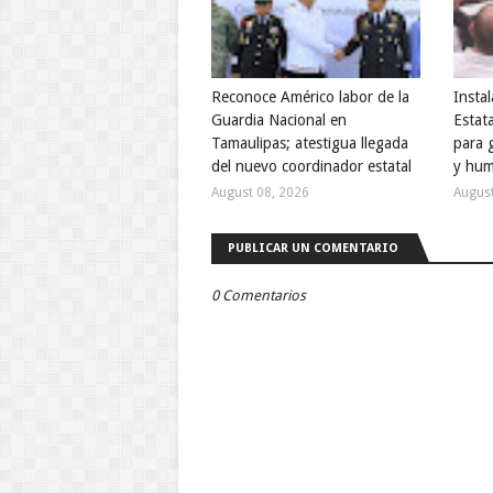
Reconoce Américo labor de la
Insta
Guardia Nacional en
Estat
Tamaulipas; atestigua llegada
para 
del nuevo coordinador estatal
y hum
August 08, 2026
August
PUBLICAR UN COMENTARIO
0 Comentarios