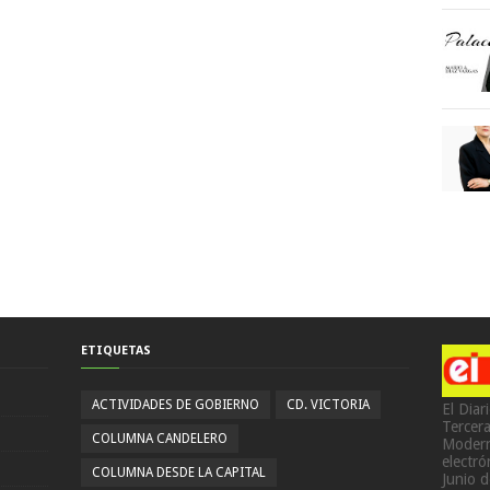
ETIQUETAS
ACTIVIDADES DE GOBIERNO
CD. VICTORIA
El Diar
Tercer
COLUMNA CANDELERO
Modern
electr
COLUMNA DESDE LA CAPITAL
Junio 