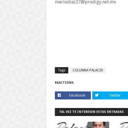
mariodiaz27@prodigy.net.mx
Tags
COLUMNA PALACIO
REACTIONS
Facebook
Twitter
TAL VEZ TE INTERESEN ESTAS ENTRADAS