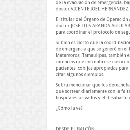
de la evacuación de emergencia, baj
doctor VICENTE JOEL HERNÁNDEZ.
El titular del Órgano de Operación
doctor JOSÉ LUIS ARANDA AGUILAR, 
para coordinar el protocolo de segu
Si bien es cierto que la coordinació
de emergencia que se generó en el
Matamoros, Tamaulipas, también es
carencias que enfrenta ese nosocomi
pacientes, cobijas apropiadas para l
citar algunos ejemplos.
Sobra mencionar que los derechohab
que sortear diariamente con la falt
hospitales privados y el desabasto
¿Cómo la ve?
DESDE EL BALCÓN: