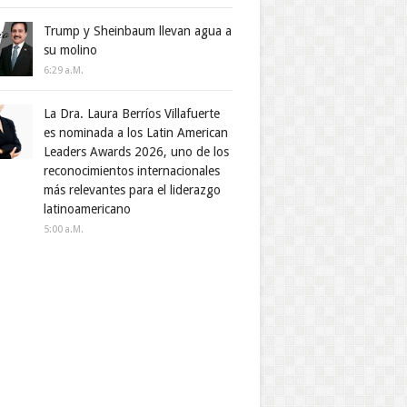
Trump y Sheinbaum llevan agua a
su molino
6:29 A.m.
La Dra. Laura Berríos Villafuerte
es nominada a los Latin American
Leaders Awards 2026, uno de los
reconocimientos internacionales
más relevantes para el liderazgo
latinoamericano
5:00 A.m.