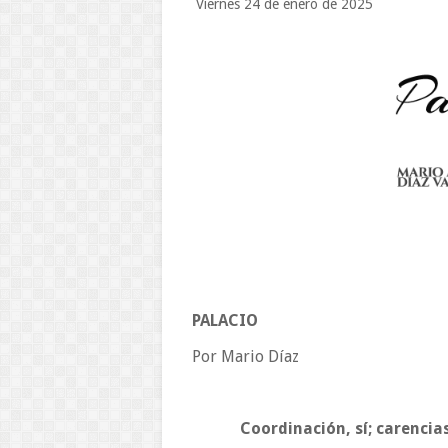
Viernes 24 de enero de 2025
PALACIO
Por Mario Díaz
Coordinación, sí; carencia