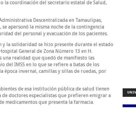
o la coordinación del secretario estatal de Salud,
 Administrativa Descentralizada en Tamaulipas,
se apersonó la misma noche de la contingencia
ridad del personal y evacuación de los pacientes.
n y la solidaridad se hizo presente durante el estado
 Hospital General de Zona Número 13 en H.
 una realidad que quedó de manifiesto las
o del IMSS en lo que se refiere a batas de los
a época invernal, camillas y sillas de ruedas, por
ientes de esa institución pública de salud tienen
UNIV
a de doctores especialistas que prefieren emigrar a
 de medicamentos que presenta la farmacia.