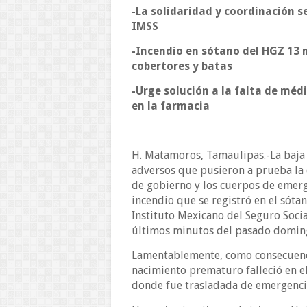
-La solidaridad y coordinación s
IMSS
-Incendio en sótano del HGZ 13 
cobertores y batas
-Urge solución a la falta de méd
en la farmacia
H. Matamoros, Tamaulipas.-La baja 
adversos que pusieron a prueba la c
de gobierno y los cuerpos de emerg
incendio que se registró en el sót
Instituto Mexicano del Seguro Socia
últimos minutos del pasado doming
Lamentablemente, como consecuenci
nacimiento prematuro falleció en el
donde fue trasladada de emergencia