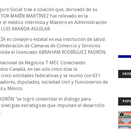
guro Social trae a colación que, derivado de su
ÉCTOR MARÍN MARTÍNEZ fue relevado en la
 el médico internista y Maestro en Administración
SÉ LUIS ARANDA AGUILAR.
A es consejero estatal en esa institución de salud
nfederación de Cámaras de Comercio y Servicios
reside el licenciado ABRAHAM RODRÍGUEZ PADRÓN.
Binacional de Negocios T-MEC Conectando
os-Canadá, en tan solo cinco días la
FACE
inco entidades federativas y se reunió con 631
nadores, diputados, sociedad civil y funcionarios de
á y México.
ADRÓN “se logró consolidar el diálogo para
POPU
r sinergias estratégicas que impulsen el desarrollo
.