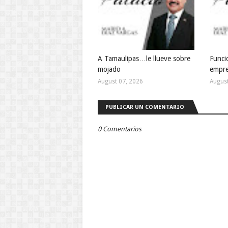
A Tamaulipas…le llueve sobre
Funcio
mojado
empre
August 07, 2026
August
PUBLICAR UN COMENTARIO
0 Comentarios