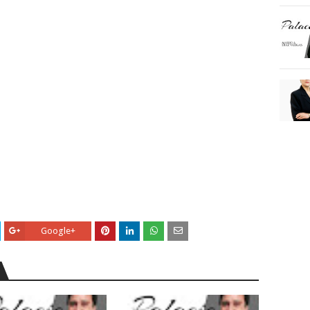
Google+