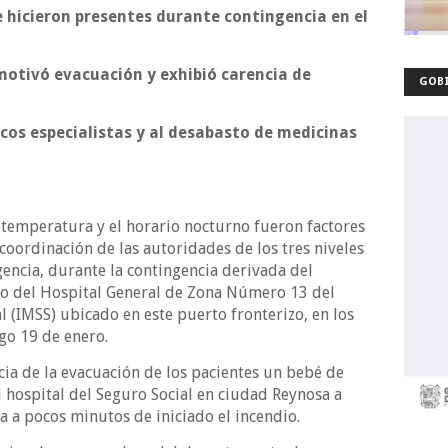
e hicieron presentes durante contingencia en el
motivó evacuación y exhibió carencia de
GOBI
icos especialistas y al desabasto de medicinas
temperatura y el horario nocturno fueron factores
oordinación de las autoridades de los tres niveles
encia, durante la contingencia derivada del
ano del Hospital General de Zona Número 13 del
l (IMSS) ubicado en este puerto fronterizo, en los
o 19 de enero.
a de la evacuación de los pacientes un bebé de
 hospital del Seguro Social en ciudad Reynosa a
 a pocos minutos de iniciado el incendio.