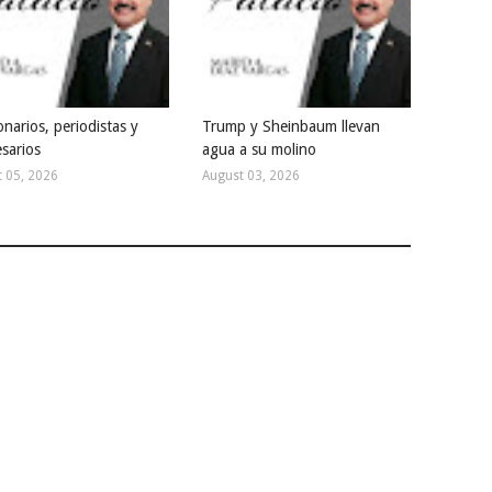
narios, periodistas y
Trump y Sheinbaum llevan
sarios
agua a su molino
 05, 2026
August 03, 2026