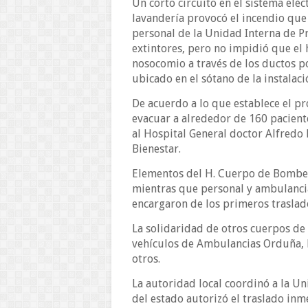
Un corto circuito en el sistema elé
lavandería provocó el incendio que
personal de la Unidad Interna de Pr
extintores, pero no impidió que el 
nosocomio a través de los ductos p
ubicado en el sótano de la instalaci
De acuerdo a lo que establece el pr
evacuar a alrededor de 160 paciente
al Hospital General doctor Alfred
Bienestar.
Elementos del H. Cuerpo de Bomber
mientras que personal y ambulancia
encargaron de los primeros traslad
La solidaridad de otros cuerpos de 
vehículos de Ambulancias Orduña,
otros.
La autoridad local coordinó a la Un
del estado autorizó el traslado in