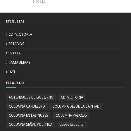
5:00 A.m.
ETIQUETAS
CD. VICTORIA
ESTADOS
ESTATAL
TAMAULIPAS
UAT
ETIQUETAS
ACTIVIDADES DE GOBIERNO
CD. VICTORIA
COLUMNA CANDELERO
COLUMNA DESDE LA CAPITAL
COLUMNA EN LAS NUBES
COLUMNA PALACIO
COLUMNA SEÑAL POLÍTICA
desde la capital