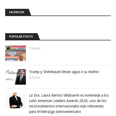
FACEBOOK
POPULAR POSTS
7:59 A.m.
Trump y Sheinbaum llevan agua a su molino
6:29 A.m.
La Dra. Laura Berríos Villafuerte es nominada a los
Latin American Leaders Awards 2026, uno de los
reconocimientos internacionales más relevantes
para el liderazgo latinoamericano