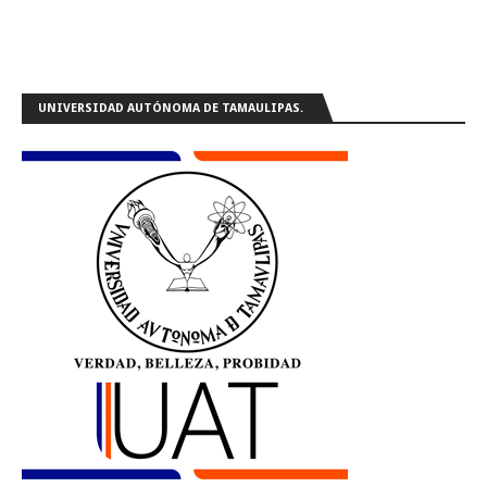
UNIVERSIDAD AUTÓNOMA DE TAMAULIPAS.