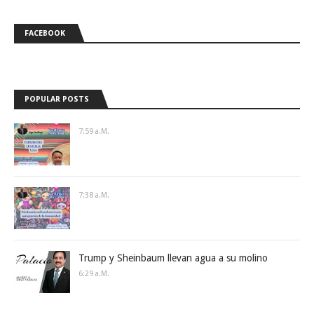
FACEBOOK
POPULAR POSTS
7:59 A.m.
7:38 A.m.
Trump y Sheinbaum llevan agua a su molino
6:29 A.m.