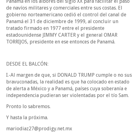
Panamá en los albores del siglo XX para facilitar el paso
de navíos militares y comerciales entre sus costas. El
gobierno norteamericano cedió el control del canal de
Panamá el 31 de diciembre de 1999, al concluir un
tratado firmado en 1977 entre el presidente
estadounidense JIMMY CARTER y el general OMAR
TORRIJOS, presidente en ese entonces de Panamá.
DESDE EL BALCÓN:
I.-Al margen de que, si DONALD TRUMP cumple o no sus
bravuconadas, la realidad es que ha colocado en estado
de alerta a México y a Panamá, países cuya soberanía e
independencia pudieran ser violentadas por el tío Sam.
Pronto lo sabremos.
Y hasta la próxima.
mariodiaz27@prodigy.net.mx