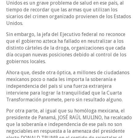
Unidos es un grave problema de salud en ese país, al
tiempo de recordar que las armas que utilizan los
sicarios del crimen organizado provienen de los Estados
Unidos.
Sin embargo, la jefa del Ejecutivo federal no reconoce
que el gobierno azteca ha fallado en neutralizar a los
distinto cárteles de la droga, organizaciones que cada
día ocupan nuevas posiciones debido al control de los
gobiernos locales.
Ahora que, desde otra óptica, a millones de ciudadanos
mexicanos poco o nada les importa la soberanía e
independencia del país si una fuerza extranjera
interviene para lograr la tranquilidad que la Cuarta
Transformación promete, pero sin resultado alguno.
Por otra parte, al igual que su homóloga mexicana, el
presidente de Panamá, JOSÉ RAÚL MULINO, ha recalcado
que la soberanía e independencia de ese país no son
negociables en respuesta a la amenaza del presidente
electo DONALD TRUMP en el sentido de reinstalar el