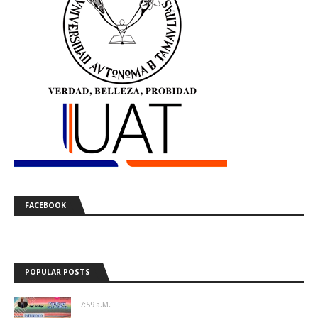
FACEBOOK
POPULAR POSTS
7:59 A.m.