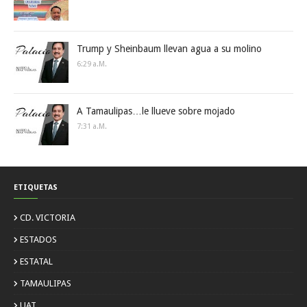
Trump y Sheinbaum llevan agua a su molino
6:29 A.m.
A Tamaulipas…le llueve sobre mojado
7:31 A.m.
ETIQUETAS
CD. VICTORIA
ESTADOS
ESTATAL
TAMAULIPAS
UAT