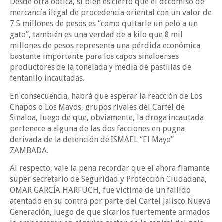
Desde otra óptica, si bien es cierto que el decomiso de
mercancía ilegal de procedencia oriental con un valor de
7.5 millones de pesos es “como quitarle un pelo a un
gato”, también es una verdad de a kilo que 8 mil
millones de pesos representa una pérdida económica
bastante importante para los capos sinaloenses
productores de la tonelada y media de pastillas de
fentanilo incautadas.
En consecuencia, habrá que esperar la reacción de Los
Chapos o Los Mayos, grupos rivales del Cartel de
Sinaloa, luego de que, obviamente, la droga incautada
pertenece a alguna de las dos facciones en pugna
derivada de la detención de ISMAEL “El Mayo”
ZAMBADA.
Al respecto, vale la pena recordar que el ahora flamante
super secretario de Seguridad y Protección Ciudadana,
OMAR GARCÍA HARFUCH, fue víctima de un fallido
atentado en su contra por parte del Cartel Jalisco Nueva
Generación, luego de que sicarios fuertemente armados