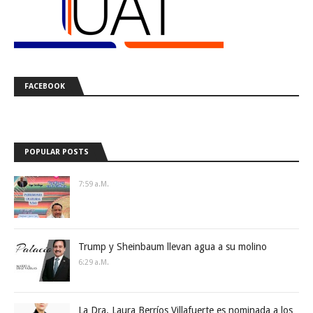
FACEBOOK
POPULAR POSTS
7:59 A.m.
Trump y Sheinbaum llevan agua a su molino
6:29 A.m.
La Dra. Laura Berríos Villafuerte es nominada a los