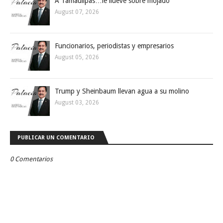
A Tamaulipas…le llueve sobre mojado
August 07, 2026
Funcionarios, periodistas y empresarios
August 05, 2026
Trump y Sheinbaum llevan agua a su molino
August 03, 2026
PUBLICAR UN COMENTARIO
0 Comentarios