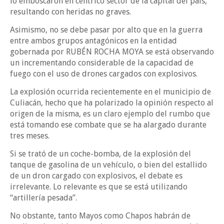
lo emboscaron en céntrico sector de la capital del país,
resultando con heridas no graves.
Asimismo, no se debe pasar por alto que en la guerra
entre ambos grupos antagónicos en la entidad
gobernada por RUBÉN ROCHA MOYA se está observando
un incrementando considerable de la capacidad de
fuego con el uso de drones cargados con explosivos.
La explosión ocurrida recientemente en el municipio de
Culiacán, hecho que ha polarizado la opinión respecto al
origen de la misma, es un claro ejemplo del rumbo que
está tomando ese combate que se ha alargado durante
tres meses.
Si se trató de un coche-bomba, de la explosión del
tanque de gasolina de un vehículo, o bien del estallido
de un dron cargado con explosivos, el debate es
irrelevante. Lo relevante es que se está utilizando
“artillería pesada”.
No obstante, tanto Mayos como Chapos habrán de