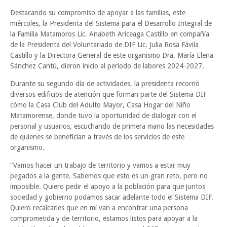
Destacando su compromiso de apoyar a las familias, este
miércoles, la Presidenta del Sistema para el Desarrollo Integral de
la Familia Matamoros Lic. Anabeth Ariceaga Castillo en compañía
de la Presidenta del Voluntariado de DIF Lic. Julia Rosa Fávila
Castillo y la Directora General de este organismo Dra. María Elena
Sánchez Cantú, dieron inicio al periodo de labores 2024-2027.
Durante su segundo día de actividades, la presidenta recorrió
diversos edificios de atención que forman parte del Sistema DIF
cómo la Casa Club del Adulto Mayor, Casa Hogar del Niño
Matamorense, donde tuvo la oportunidad de dialogar con el
personal y usuarios, escuchando de primera mano las necesidades
de quienes se benefician a través de los servicios de este
organismo.
“Vamos hacer un trabajo de territorio y vamos a estar muy
pegados a la gente. Sabemos que esto es un gran reto, pero no
imposible. Quiero pedir el apoyo a la población para que juntos
sociedad y gobierno podamos sacar adelante todo el Sistema DIF.
Quiero recalcarles que en mí van a encontrar una persona
comprometida y de territorio, estamos listos para apoyar a la