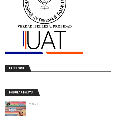
FACEBOOK
POPULAR POSTS
7:59 A.m.