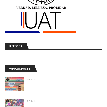
FACEBOOK
POPULAR POSTS
7:59 A.m.
7:38 A.m.