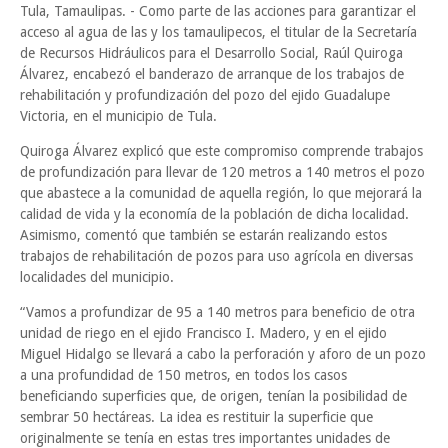
Tula, Tamaulipas. - Como parte de las acciones para garantizar el
acceso al agua de las y los tamaulipecos, el titular de la Secretaría
de Recursos Hidráulicos para el Desarrollo Social, Raúl Quiroga
Álvarez, encabezó el banderazo de arranque de los trabajos de
rehabilitación y profundización del pozo del ejido Guadalupe
Victoria, en el municipio de Tula.
Quiroga Álvarez explicó que este compromiso comprende trabajos
de profundización para llevar de 120 metros a 140 metros el pozo
que abastece a la comunidad de aquella región, lo que mejorará la
calidad de vida y la economía de la población de dicha localidad.
Asimismo, comentó que también se estarán realizando estos
trabajos de rehabilitación de pozos para uso agrícola en diversas
localidades del municipio.
“Vamos a profundizar de 95 a 140 metros para beneficio de otra
unidad de riego en el ejido Francisco I. Madero, y en el ejido
Miguel Hidalgo se llevará a cabo la perforación y aforo de un pozo
a una profundidad de 150 metros, en todos los casos
beneficiando superficies que, de origen, tenían la posibilidad de
sembrar 50 hectáreas. La idea es restituir la superficie que
originalmente se tenía en estas tres importantes unidades de