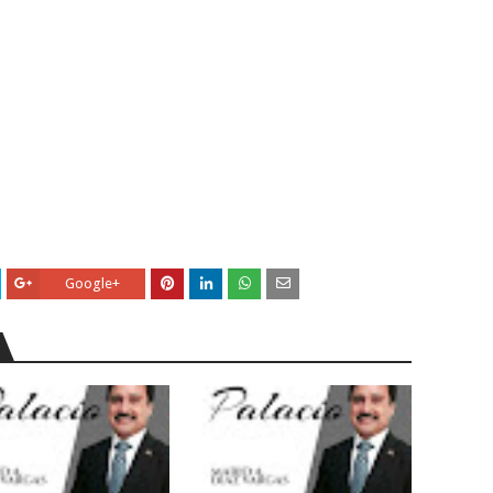
Google+