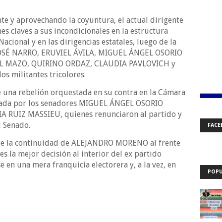
te y aprovechando la coyuntura, el actual dirigente
es claves a sus incondicionales en la estructura
Nacional y en las dirigencias estatales, luego de la
OSÉ NARRO, ERUVIEL ÁVILA, MIGUEL ÁNGEL OSORIO
L MAZO, QUIRINO ORDAZ, CLAUDIA PAVLOVICH y
os militantes tricolores.
una rebelión orquestada en su contra en la Cámara
erada por los senadores MIGUEL ÁNGEL OSORIO
RUIZ MASSIEU, quienes renunciaron al partido y
l Senado.
FACE
ue la continuidad de ALEJANDRO MORENO al frente
es la mejor decisión al interior del ex partido
 en una mera franquicia electorera y, a la vez, en
POPU