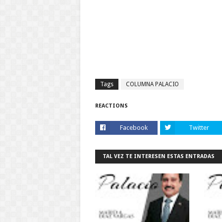
Tags
COLUMNA PALACIO
REACTIONS
Facebook
Twitter
TAL VEZ TE INTERESEN ESTAS ENTRADAS