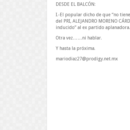
DESDE EL BALCÓN:
I.-El popular dicho de que “no tiene
del PRI, ALEJANDRO MORENO CÁRDE
inducido” al ex partido aplanadora.
Otra vez……ni hablar.
Y hasta la próxima.
mariodiaz27@prodigy.net.mx