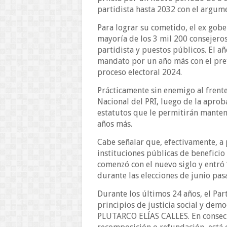
partidista hasta 2032 con el argume
Para lograr su cometido, el ex gob
mayoría de los 3 mil 200 consejeros
partidista y puestos públicos. El a
mandato por un año más con el pret
proceso electoral 2024.
Prácticamente sin enemigo al frent
Nacional del PRI, luego de la aprob
estatutos que le permitirán mantene
años más.
Cabe señalar que, efectivamente, a 
instituciones públicas de beneficio
comenzó con el nuevo siglo y entró 
durante las elecciones de junio pas
Durante los últimos 24 años, el Par
principios de justicia social y de
PLUTARCO ELÍAS CALLES. En consecue