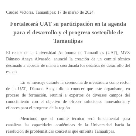
Ciudad Victoria, Tamaulipas; 17 de marzo de 2024.
Fortalecerá UAT su participación en la agenda
para el desarrollo y el progreso sostenible de
Tamaulipas
El rector de la Universidad Autónoma de Tamaulipas (UAT), MVZ
Dámaso Anaya Alvarado, anunció la creación de un comité técnico
destinado a abordar de manera coordinada los desafíos de desarrollo del
estado.
En su mensaje durante la ceremonia de investidura como rector
de la UAT, Dámaso Anaya dio a conocer que este organismo, en
proceso de formación, reunirá a expertos de diversos campos del
conocimiento con el objetivo de ofrecer soluciones innovadoras y
eficaces para el progreso de la región.
Mencionó que el comité técnico será fundamental para
canalizar las capacidades académicas de la Universidad hacia la
resolución de problemáticas concretas que enfrenta Tamaulipas.