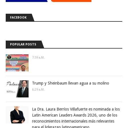
FACEBOOK
POPULAR POSTS
7:59 A.m.
Trump y Sheinbaum llevan agua a su molino
6:29 A.m.
La Dra. Laura Berríos Villafuerte es nominada a los
Latin American Leaders Awards 2026, uno de los
reconocimientos internacionales más relevantes
para el liderazgo latinoamericano