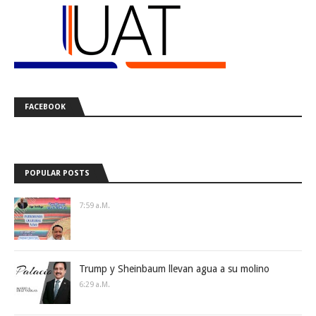
FACEBOOK
POPULAR POSTS
7:59 A.m.
Trump y Sheinbaum llevan agua a su molino
6:29 A.m.