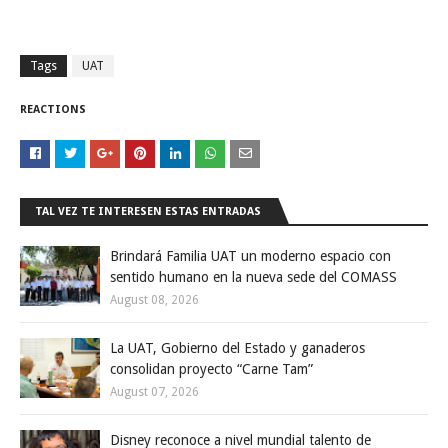
Tags
UAT
REACTIONS
TAL VEZ TE INTERESEN ESTAS ENTRADAS
Brindará Familia UAT un moderno espacio con
sentido humano en la nueva sede del COMASS
August 08, 2026
La UAT, Gobierno del Estado y ganaderos
consolidan proyecto “Carne Tam”
August 07, 2026
Disney reconoce a nivel mundial talento de