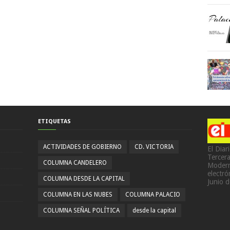
ETIQUETAS
ACTIVIDADES DE GOBIERNO
CD. VICTORIA
El Diar
Tercer
COLUMNA CANDELERO
Modern
electr
COLUMNA DESDE LA CAPITAL
Junio 
COLUMNA EN LAS NUBES
COLUMNA PALACIO
COLUMNA SEÑAL POLÍTICA
desde la capital