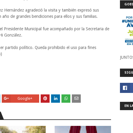
GOBI
ez Hernández agradeció la visita y también expresó sus
año de grandes bendiciones para ellos y sus familias.
, el Presidente Municipal fue acompañado por la Secretaria de
Hi González.
er partido político. Queda prohibido el uso para fines
a)
JUNTO
SIGU
Google+
EN L