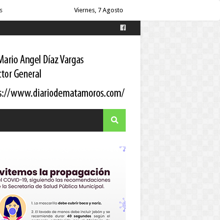
Viernes, 7 Agosto
es
s