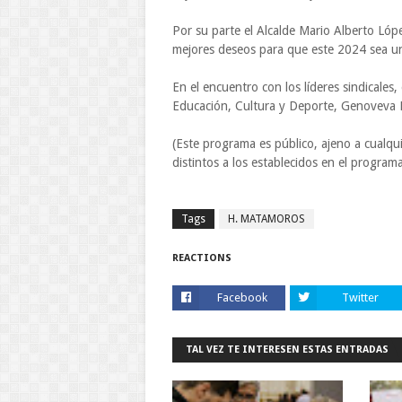
Por su parte el Alcalde Mario Alberto Lóp
mejores deseos para que este 2024 sea un 
En el encuentro con los líderes sindicales
Educación, Cultura y Deporte, Genoveva 
(Este programa es público, ajeno a cualqui
distintos a los establecidos en el program
Tags
H. MATAMOROS
REACTIONS
Facebook
Twitter
TAL VEZ TE INTERESEN ESTAS ENTRADAS