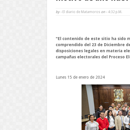
by -
El diario de Matamoros
on -
4:32 P.m.
"El contenido de este sitio ha sid
comprendido del 23 de Diciembre del 
disposiciones legales en materia ele
campañas electorales del Proceso El
Lunes 15 de enero de 2024