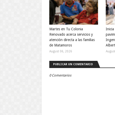
Martes en Tu Colonia
Inici
Renovado acerca servicios y
pavim
atención directa a las familias
Ingen
de Matamoros
Alber
August 06, 2026
August
PUBLICAR UN COMENTARIO
0 Comentarios