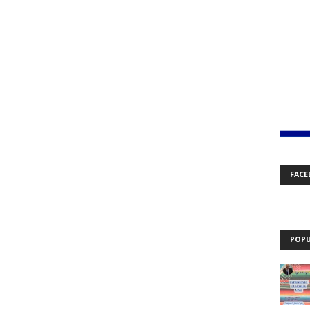
FACE
POPU