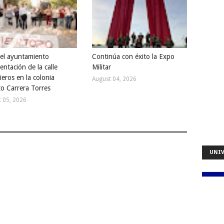
a el ayuntamiento
Continúa con éxito la Expo
entación de la calle
Militar
ieros en la colonia
August 04, 2026
to Carrera Torres
 05, 2026
UNIV