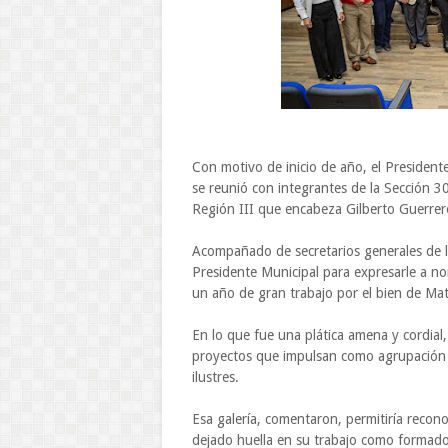
Con motivo de inicio de año, el Preside
se reunió con integrantes de la Sección 3
Región III que encabeza Gilberto Guerrer
Acompañado de secretarios generales de la 
Presidente Municipal para expresarle a no
un año de gran trabajo por el bien de Ma
En lo que fue una plática amena y cordial
proyectos que impulsan como agrupación sin
ilustres.
Esa galería, comentaron, permitiría reco
dejado huella en su trabajo como formador