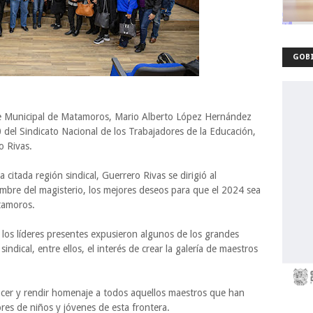
GOBI
nte Municipal de Matamoros, Mario Alberto López Hernández
0 del Sindicato Nacional de los Trabajadores de la Educación,
o Rivas.
citada región sindical, Guerrero Rivas se dirigió al
mbre del magisterio, los mejores deseos para que el 2024 sea
tamoros.
, los líderes presentes expusieron algunos de los grandes
dical, entre ellos, el interés de crear la galería de maestros
nocer y rendir homenaje a todos aquellos maestros que han
es de niños y jóvenes de esta frontera.