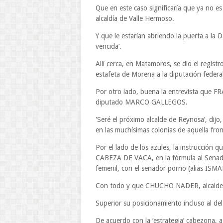
Que en este caso significaría que ya no es 
alcaldía de Valle Hermoso.
Y que le estarían abriendo la puerta a 
vencida’.
Allí cerca, en Matamoros, se dio el regis
estafeta de Morena a la diputación federal 
Por otro lado, buena la entrevista que 
diputado MARCO GALLEGOS.
'Seré el próximo alcalde de Reynosa’, dij
en las muchísimas colonias de aquella fron
Por el lado de los azules, la instrucció
CABEZA DE VACA, en la fórmula al Senad
femenil, con el senador porno (alias ISMA
Con todo y que CHUCHO NADER, alcalde jai
Superior su posicionamiento incluso al
De acuerdo con la ‘estrategia’ cabezona, 