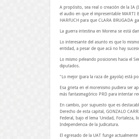
A propósito, sea real o creación de la IA (In
el audio en que el impresentable MARTI 
HARFUCH para que CLARA BRUGADA gane la 
La guerra intestina en Morena se está dan
Lo interesante del asunto es que lo mismo
entidad, a pesar de que acá no hay suce
Lo mismo peleando posiciones hacia el Se
diputados.
"Lo mejor (para la raza de gayola) está po
Esa grieta en el morenismo pudiera ser a
más fantasmagórico PRD para intentar reco
En cambio, por supuesto que es destacable
Derecho de esta capital, GONZALO CARRILL
Federal, bajo el lema 'Unidad, Fortaleza,
Independencia de la Judicatura.
El egresado de la UAT funge actualmente 