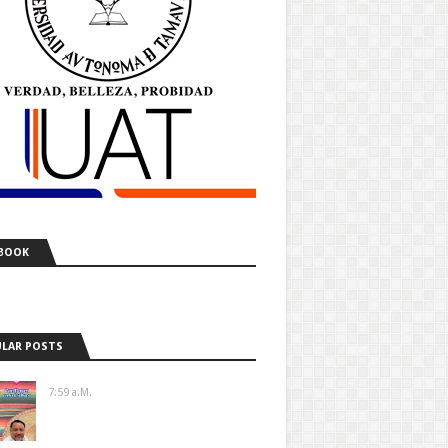
BOOK
LAR POSTS
7:59 A.m.