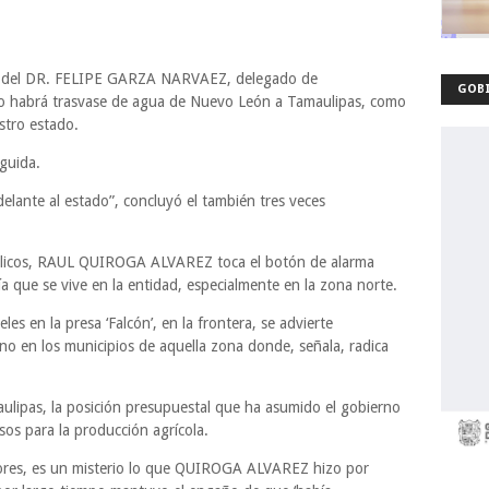
cia del DR. FELIPE GARZA NARVAEZ, delegado de
GOBI
 no habrá trasvase de agua de Nuevo León a Tamaulipas, como
stro estado.
guida.
elante al estado”, concluyó el también tres veces
ráulicos, RAUL QUIROGA ALVAREZ toca el botón de alarma
a que se vive en la entidad, especialmente en la zona norte.
les en la presa ‘Falcón’, en la frontera, se advierte
 en los municipios de aquella zona donde, señala, radica
ulipas, la posición presupuestal que ha asumido el gobierno
os para la producción agrícola.
dores, es un misterio lo que QUIROGA ALVAREZ hizo por