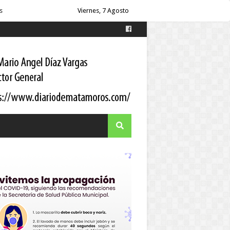
Viernes, 7 Agosto
es
s