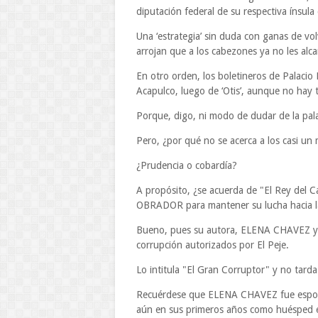
diputación federal de su respectiva ínsula
Una ‘estrategia’ sin duda con ganas de vo
arrojan que a los cabezones ya no les alc
En otro orden, los boletineros de Palacio
Acapulco, luego de ‘Otis’, aunque no hay 
Porque, digo, ni modo de dudar de la pala
Pero, ¿por qué no se acerca a los casi un
¿Prudencia o cobardía?
A propósito, ¿se acuerda de "El Rey del 
OBRADOR para mantener su lucha hacia l
Bueno, pues su autora, ELENA CHAVEZ ya
corrupción autorizados por El Peje.
Lo intitula "El Gran Corruptor" y no tarda e
Recuérdese que ELENA CHAVEZ fue espos
aún en sus primeros años como huésped e