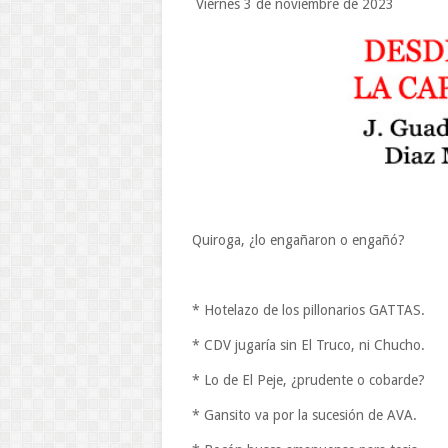
Viernes 3 de noviembre de 2023
Quiroga, ¿lo engañaron o engañó?
* Hotelazo de los pillonarios GATTAS.
* CDV jugaría sin El Truco, ni Chucho.
* Lo de El Peje, ¿prudente o cobarde?
* Gansito va por la sucesión de AVA.