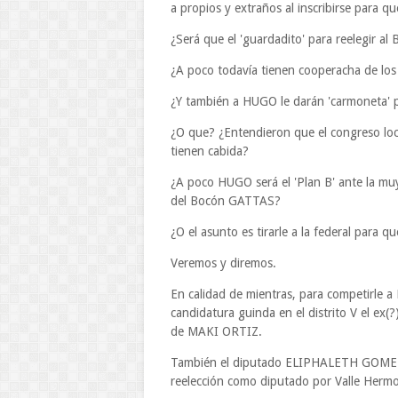
a propios y extraños al inscribirse para q
¿Será que el 'guardadito' para reelegir a
¿A poco todavía tienen cooperacha de 
¿Y también a HUGO le darán 'carmoneta' 
¿O que? ¿Entendieron que el congreso lo
tienen cabida?
¿A poco HUGO será el 'Plan B' ante la mu
del Bocón GATTAS?
¿O el asunto es tirarle a la federal para 
Veremos y diremos.
En calidad de mientras, para competirle 
candidatura guinda en el distrito V el ex
de MAKI ORTIZ.
También el diputado ELIPHALETH GOMEZ 
reelección como diputado por Valle Hermoso