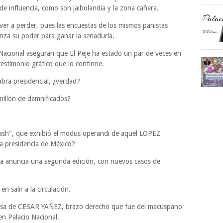
 de influencia, como son jaibolandia y la zona cañera.
lver a perder, pues las encuestas de los mismos panistas
anza su poder para ganar la senaduría.
 Nacional aseguran que El Peje ha estado un par de veces en
testimonio gráfico que lo confirme.
bra presidencial, ¿verdad?
 millón de damnificados?
Cash", que exhibió el modus operandi de aquel LOPEZ
a presidencia de México?
 anuncia una segunda edición, con nuevos casos de
n salir a la circulación.
a de CESAR YAÑEZ, brazo derecho que fue del macuspano
n Palacio Nacional.