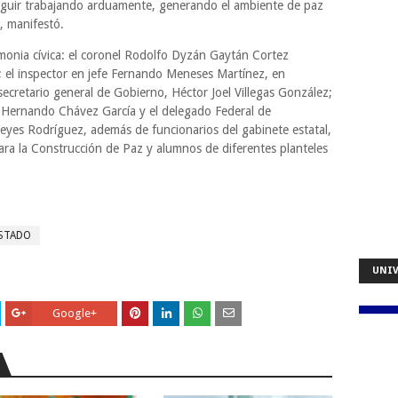
seguir trabajando arduamente, generando el ambiente de paz
, manifestó.
onia cívica: el coronel Rodolfo Dyzán Gaytán Cortez
; el inspector en jefe Fernando Meneses Martínez, en
secretario general de Gobierno, Héctor Joel Villegas González;
o Hernando Chávez García y el delegado Federal de
eyes Rodríguez, además de funcionarios del gabinete estatal,
ara la Construcción de Paz y alumnos de diferentes planteles
ESTADO
UNIV
Google+