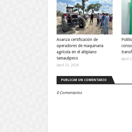
Avanza certificación de
Políti
operadores de maquinaria
conso
agrícola en el altiplano
trans
tamaulipeco
April 
April 25, 2026
PUBLICAR UN COMENTARIO
0 Comentarios