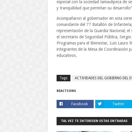
especial con la sociedad tamaulipeca de 
y tranquilidad que permitan su desarrollo”
Acompañaron al gobernador en esta cerem
comandante del 77 Batallón de Infantería
representación de la Guardia Nacional; el 
el secretario de Seguridad Pública, Sergi
Programas para el Bienestar, Luis Lauro R
integrantes de la Mesa de Coordinación p
educativos.
Tags
ACTIVIDADES DEL GOBIERNO DEL 
REACTIONS
Facebook
Twitter
TAL VEZ TE INTERESEN ESTAS ENTRADAS