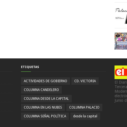
ETIQUETAS
ACTIVIDADES DE GOBIERNO
CD. VICTORIA
El Diar
Tercer
COLUMNA CANDELERO
Modern
electr
COLUMNA DESDE LA CAPITAL
Junio 
COLUMNA EN LAS NUBES
COLUMNA PALACIO
COLUMNA SEÑAL POLÍTICA
desde la capital