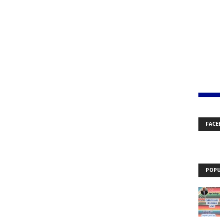
FACE
POPU