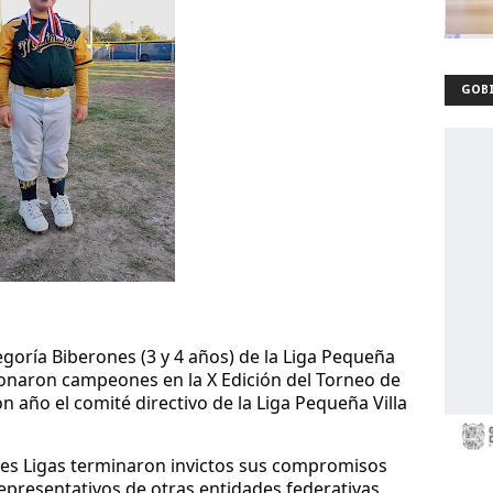
GOBI
goría Biberones (3 y 4 años) de la Liga
Pequeña
onaron campeones en la X Edición del
Torneo de
n año el comité directivo de la Liga
Pequeña Villa
es Ligas terminaron invictos sus
compromisos
epresentativos de otras entidades
federativas