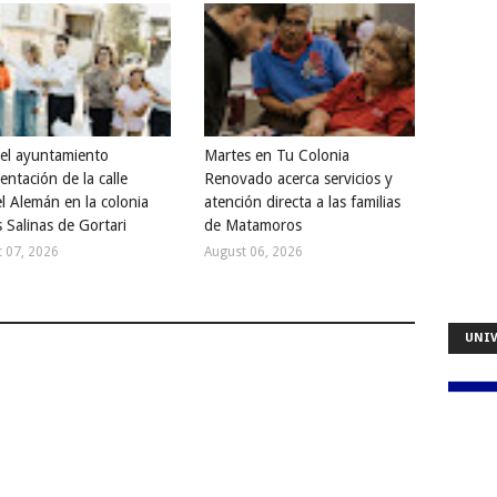
a el ayuntamiento
Martes en Tu Colonia
entación de la calle
Renovado acerca servicios y
l Alemán en la colonia
atención directa a las familias
 Salinas de Gortari
de Matamoros
 07, 2026
August 06, 2026
UNIV