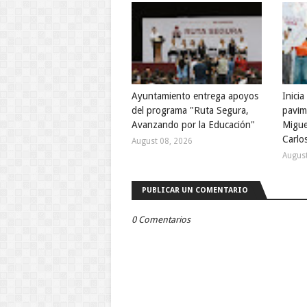
Ayuntamiento entrega apoyos
Inici
del programa "Ruta Segura,
pavim
Avanzando por la Educación"
Migue
Carlos
August 08, 2026
August
PUBLICAR UN COMENTARIO
0 Comentarios