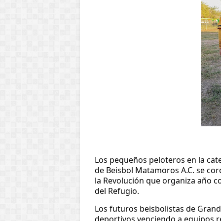
Los pequeños peloteros en la cate
de Beisbol Matamoros A.C. se cor
la Revolución que organiza año co
del Refugio.
Los futuros beisbolistas de Grand
deportivos venciendo a equipos r