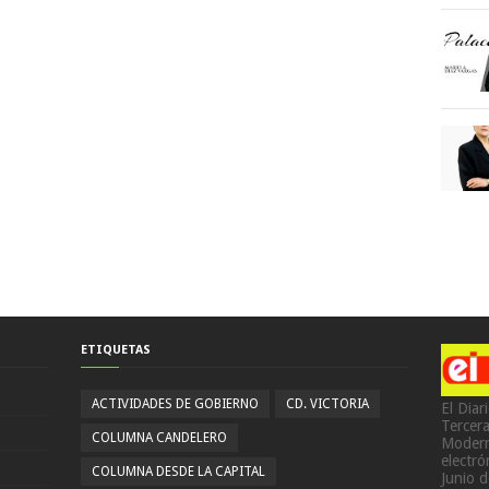
ETIQUETAS
ACTIVIDADES DE GOBIERNO
CD. VICTORIA
El Diar
Tercer
COLUMNA CANDELERO
Modern
electr
COLUMNA DESDE LA CAPITAL
Junio 