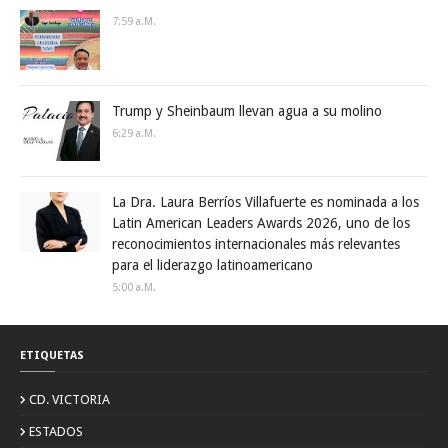
7:59 A.m.
Trump y Sheinbaum llevan agua a su molino
6:29 A.m.
La Dra. Laura Berríos Villafuerte es nominada a los
Latin American Leaders Awards 2026, uno de los
reconocimientos internacionales más relevantes
para el liderazgo latinoamericano
5:00 A.m.
ETIQUETAS
CD. VICTORIA
ESTADOS