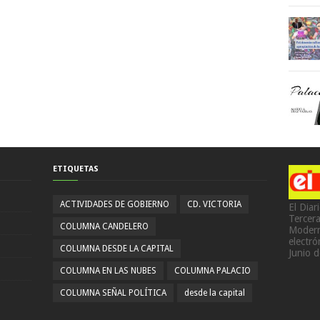
ETIQUETAS
ACTIVIDADES DE GOBIERNO
CD. VICTORIA
El Diar
Tercer
COLUMNA CANDELERO
Modern
electr
COLUMNA DESDE LA CAPITAL
Junio 
COLUMNA EN LAS NUBES
COLUMNA PALACIO
COLUMNA SEÑAL POLÍTICA
desde la capital