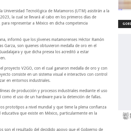
a Universidad Tecnológica de Matamoros (UTM) asistirán a la
2023, la cual se llevará al cabo en los primeros días de
a, para representar a México en dicha competencia
GOBI
tana, informó que los jóvenes matamorenses Héctor Ramón
 Garza, son quienes obtuvieron medalla de oro en el
uadalajara y que dicha presea los acreditó a estar
men.
del proyecto V2GO, con el cual ganaron medalla de oro y con
oyecto consiste en un sistema visual e interactivo con control
zar en entornos industriales.
líneas de producción y procesos industriales mediante el uso
 como el uso de un hardware para la detención de fallas.
os prototipos a nivel mundial y que tiene la plena confianza
 educativa que existe en México, particularmente en la
os son el resultado del decidido apoyo que el Gobierno de