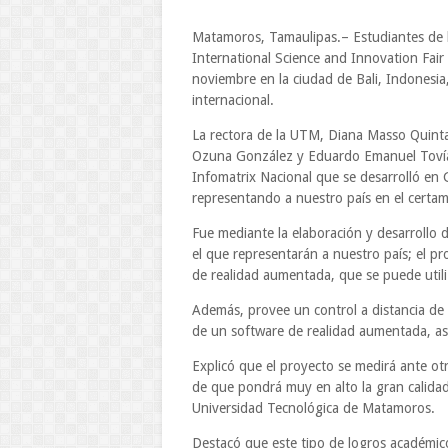
Matamoros, Tamaulipas.– Estudiantes de l
International Science and Innovation Fair 
noviembre en la ciudad de Bali, Indonesi
internacional.
La rectora de la UTM, Diana Masso Quin
Ozuna González y Eduardo Emanuel Tovías
Infomatrix Nacional que se desarrolló en G
representando a nuestro país en el certa
Fue mediante la elaboración y desarrollo 
el que representarán a nuestro país; el pr
de realidad aumentada, que se puede utili
Además, provee un control a distancia de 
de un software de realidad aumentada, así
Explicó que el proyecto se medirá ante otr
de que pondrá muy en alto la gran calidad
Universidad Tecnológica de Matamoros.
Destacó que este tipo de logros académic