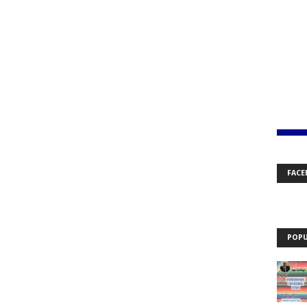
FACE
POPU