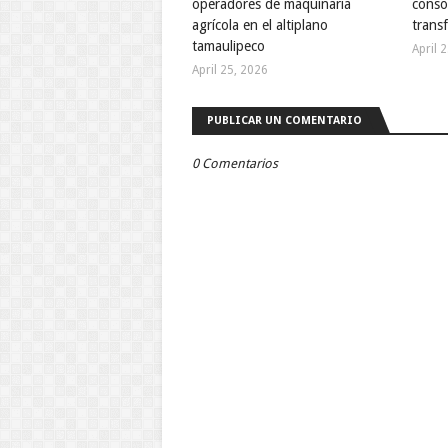
operadores de maquinaria
conso
agrícola en el altiplano
trans
tamaulipeco
April 
April 25, 2026
PUBLICAR UN COMENTARIO
0 Comentarios