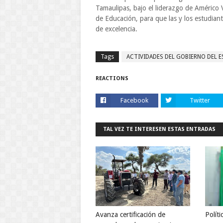
Tamaulipas, bajo el liderazgo de Américo V
de Educación, para que las y los estudian
de excelencia.
Tags
ACTIVIDADES DEL GOBIERNO DEL 
REACTIONS
Facebook
Twitter
TAL VEZ TE INTERESEN ESTAS ENTRADAS
Avanza certificación de
Políti