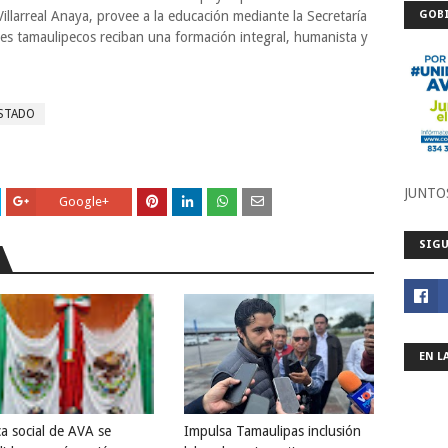
illarreal Anaya, provee a la educación mediante la Secretaría
GOBI
tes tamaulipecos reciban una formación integral, humanista y
ESTADO
JUNTO
Google+
SIGU
EN L
ca social de AVA se
Impulsa Tamaulipas inclusión