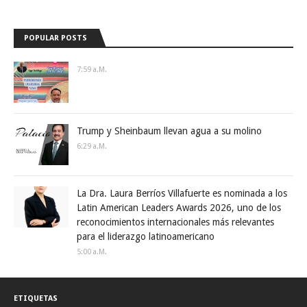
POPULAR POSTS
7:59 A.m.
Trump y Sheinbaum llevan agua a su molino
6:29 A.m.
La Dra. Laura Berríos Villafuerte es nominada a los
Latin American Leaders Awards 2026, uno de los
reconocimientos internacionales más relevantes
para el liderazgo latinoamericano
5:00 A.m.
ETIQUETAS