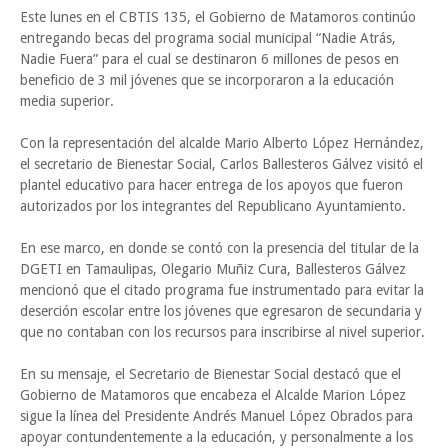
Este lunes en el CBTIS 135, el Gobierno de Matamoros continúo
entregando becas del programa social municipal “Nadie Atrás,
Nadie Fuera” para el cual se destinaron 6 millones de pesos en
beneficio de 3 mil jóvenes que se incorporaron a la educación
media superior.
Con la representación del alcalde Mario Alberto López Hernández,
el secretario de Bienestar Social, Carlos Ballesteros Gálvez visitó el
plantel educativo para hacer entrega de los apoyos que fueron
autorizados por los integrantes del Republicano Ayuntamiento.
En ese marco, en donde se contó con la presencia del titular de la
DGETI en Tamaulipas, Olegario Muñiz Cura, Ballesteros Gálvez
mencionó que el citado programa fue instrumentado para evitar la
deserción escolar entre los jóvenes que egresaron de secundaria y
que no contaban con los recursos para inscribirse al nivel superior.
En su mensaje, el Secretario de Bienestar Social destacó que el
Gobierno de Matamoros que encabeza el Alcalde Marion López
sigue la línea del Presidente Andrés Manuel López Obrados para
apoyar contundentemente a la educación, y personalmente a los