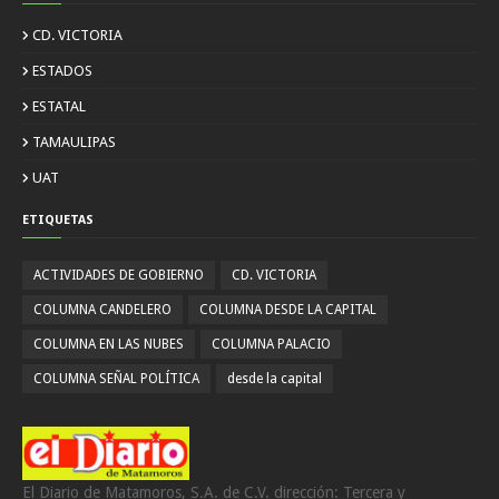
CD. VICTORIA
ESTADOS
ESTATAL
TAMAULIPAS
UAT
ETIQUETAS
ACTIVIDADES DE GOBIERNO
CD. VICTORIA
COLUMNA CANDELERO
COLUMNA DESDE LA CAPITAL
COLUMNA EN LAS NUBES
COLUMNA PALACIO
COLUMNA SEÑAL POLÍTICA
desde la capital
El Diario de Matamoros, S.A. de C.V. dirección: Tercera y