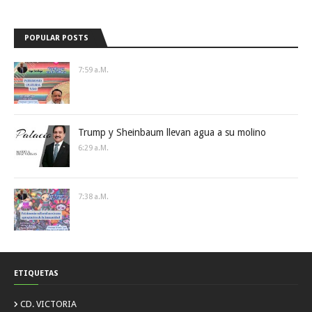
POPULAR POSTS
7:59 A.m.
Trump y Sheinbaum llevan agua a su molino
6:29 A.m.
7:38 A.m.
ETIQUETAS
CD. VICTORIA