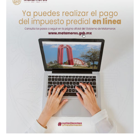
Alberto Carrera Torres
Prepara la UAT el arranque del ciclo escolar Otoño 2026
A Tamaulipas…le llueve sobre mojado
Instala Sector Salud Comité Estatal de Calidad en Salud para garantiza
trato digno y humanitario a los pacientes
Viernes, 7 Agosto