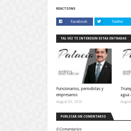
REACTIONS
Facebook
Twitter
TAL VEZ TE INTERESEN ESTAS ENTRADAS
Funcionarios, periodistas y
Trump
empresarios
agua 
August 05, 2026
August
PUBLICAR UN COMENTARIO
0 Comentarios