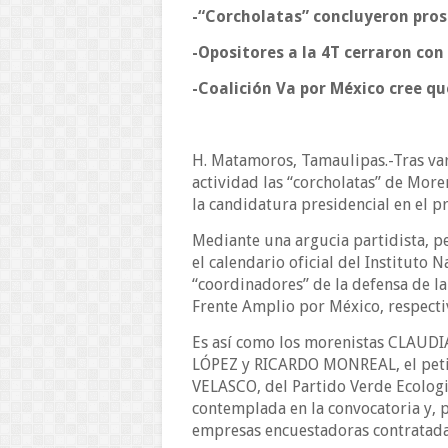
-“Corcholatas” concluyeron pros
-Opositores a la 4T cerraron con
-Coalición Va por México cree q
H. Matamoros, Tamaulipas.-Tras va
actividad las “corcholatas” de More
la candidatura presidencial en el p
Mediante una argucia partidista, p
el calendario oficial del Instituto 
“coordinadores” de la defensa de l
Frente Amplio por México, respect
Es así como los morenistas CLA
LÓPEZ y RICARDO MONREAL, el p
VELASCO, del Partido Verde Ecologis
contemplada en la convocatoria y, p
empresas encuestadoras contratada