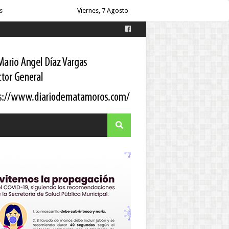
Viernes, 7 Agosto
es
s