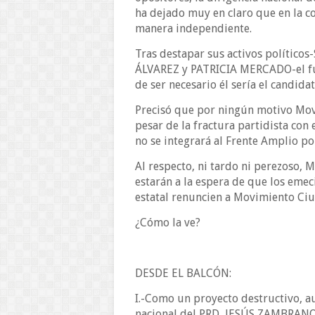
ha dejado muy en claro que en la c
manera independiente.
Tras destapar sus activos políti
ÁLVAREZ y PATRICIA MERCADO-el fun
de ser necesario él sería el candidat
Precisó que por ningún motivo Mov
pesar de la fractura partidista co
no se integrará al Frente Amplio po
Al respecto, ni tardo ni perezoso,
estarán a la espera de que los emec
estatal renuncien a Movimiento Ciu
¿Cómo la ve?
DESDE EL BALCÓN:
I.-Como un proyecto destructivo, aut
nacional del PRD, JESÚS ZAMBRANO, 