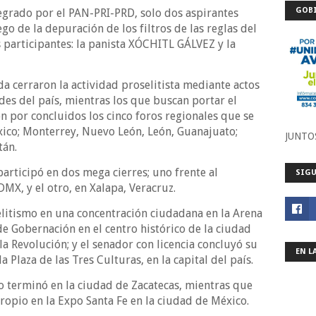
GOBI
egrado por el PAN-PRI-PRD, solo dos aspirantes
ego de la depuración de los filtros de las reglas del
s participantes: la panista XÓCHITL GÁLVEZ y la
a cerraron la actividad proselitista mediante actos
des del país, mientras los que buscan portar el
n por concluidos los cinco foros regionales que se
xico; Monterrey, Nuevo León, León, Guanajuato;
JUNTO
tán.
articipó en dos mega cierres; uno frente al
SIGU
MX, y el otro, en Xalapa, Veracruz.
elitismo en una concentración ciudadana en la Arena
de Gobernación en el centro histórico de la ciudad
a Revolución; y el senador con licencia concluyó su
EN L
 Plaza de las Tres Culturas, en la capital del país.
o terminó en la ciudad de Zacatecas, mientras que
ropio en la Expo Santa Fe en la ciudad de México.