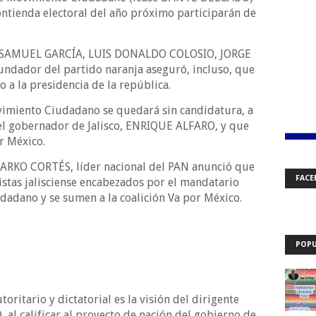
ontienda electoral del año próximo participarán de
cos-SAMUEL GARCÍA, LUIS DONALDO COLOSIO, JORGE
dador del partido naranja aseguró, incluso, que
o a la presidencia de la república.
imiento Ciudadano se quedará sin candidatura, a
n el gobernador de Jalisco, ENRIQUE ALFARO, y que
r México.
 MARKO CORTÉS, líder nacional del PAN anunció que
FACE
istas jalisciense encabezados por el mandatario
dadano y se sumen a la coalición Va por México.
POPU
oritario y dictatorial es la visión del dirigente
al calificar al proyecto de nación del gobierno de