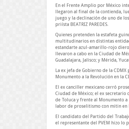
En el Frente Amplio por México int
llegaron al final de la contienda, lu
juego y la declinación de uno de lo
priísta BEATRIZ PAREDES.
Quienes pretenden la estafeta guind
multitudinarios en distintas entida
estandarte azul-amarillo-rojo diero
llevaron a cabo en la Ciudad de Mé
Guadalajara, Jalisco; y Mérida, Yuca
La ex jefa de Gobierno de la CDMX p
Monumento a la Revolución en la CD
El ex canciller mexicano cerró pros
Ciudad de México; el ex secretario 
de Toluca y frente al Monumento a l
labor de proselitismo con mitin en la
El candidato del Partido del Trabaj
el representante del PVEM hizo lo p