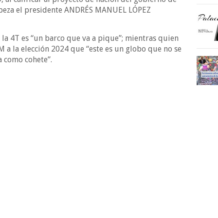
abeza el presidente ANDRÉS MANUEL LÓPEZ
 4T es “un barco que va a pique”; mientras quien
M a la elección 2024 que “este es un globo que no se
na como cohete”.