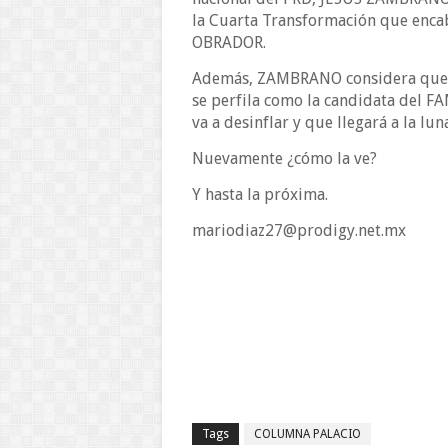
la Cuarta Transformación que enc
OBRADOR.
Además, ZAMBRANO considera que la
se perfila como la candidata del FA
va a desinflar y que llegará a la lu
Nuevamente ¿cómo la ve?
Y hasta la próxima.
mariodiaz27@prodigy.net.mx
Tags
COLUMNA PALACIO