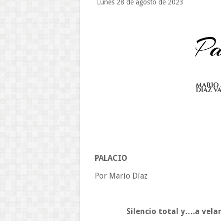
Lunes 28 de agosto de 2023
PALACIO
Por Mario Díaz
Silencio total y….a vela