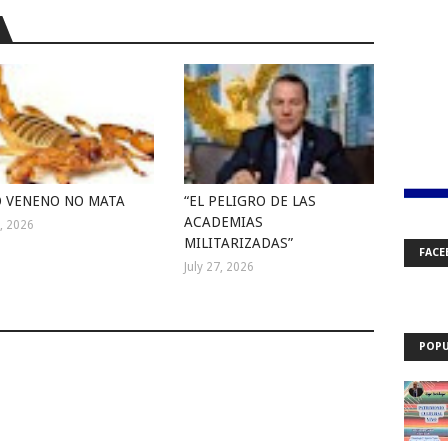
 VENENO NO MATA
“EL PELIGRO DE LAS
ACADEMIAS
1, 2026
MILITARIZADAS”
FACE
July 27, 2026
POPU