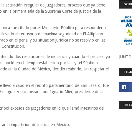
GOBI
e la actuación irregular de juzgadores, proceso que ya tiene
 en la primera sala de la Suprema Corte de Justicia de la
nunca fue citado por el Ministerio Público para responder a
 llevado al reclusorio de máxima seguridad de El Altiplano
ado en el penal y su situación jurídica no se resolvió en las
a Constitución.
tenido dos resoluciones de inocencia y cuando el proceso ya
JUNTO
a apeló en el tiempo establecido por la ley, el Séptimo
de en la Ciudad de México, decidió reabrirlo, sin respetar el
SIGU
e llevó a cabo en el recinto parlamentario de San Lázaro, fue
lmaguer y encabezada por Ignacio Mier, presidente de la
EN L
cribió excesos de juzgadores en lo que llamó intestinos del
ar la impartición de justicia en México.