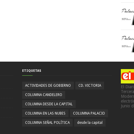
ETIQUETAS
ACTIVIDADES DE GOBIERNO
CD. VICTORIA
El Diar
Tercer
COLUMNA CANDELERO
Modern
electr
COLUMNA DESDE LA CAPITAL
Junio 
COLUMNA EN LAS NUBES
COLUMNA PALACIO
COLUMNA SEÑAL POLÍTICA
desde la capital