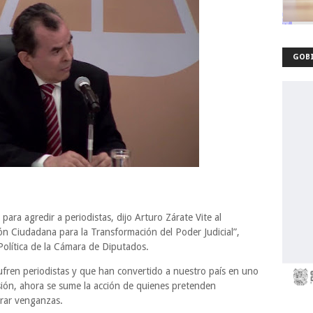
GOBI
 para agredir a periodistas, dijo Arturo Zárate Vite al
ión Ciudadana para la Transformación del Poder Judicial”,
Política de la Cámara de Diputados.
ufren periodistas y que han convertido a nuestro país en uno
esión, ahora se sume la acción de quienes pretenden
brar venganzas.