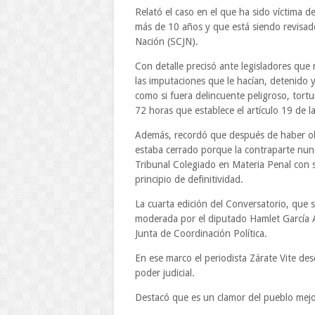
Relató el caso en el que ha sido víctima d
más de 10 años y que está siendo revisado
Nación (SCJN).
Con detalle precisó ante legisladores que 
las imputaciones que le hacían, detenido y
como si fuera delincuente peligroso, tortur
72 horas que establece el artículo 19 de l
Además, recordó que después de haber ob
estaba cerrado porque la contraparte nunc
Tribunal Colegiado en Materia Penal con se
principio de definitividad.
La cuarta edición del Conversatorio, que s
moderada por el diputado Hamlet García A
Junta de Coordinación Política.
En ese marco el periodista Zárate Vite des
poder judicial.
Destacó que es un clamor del pueblo mejor