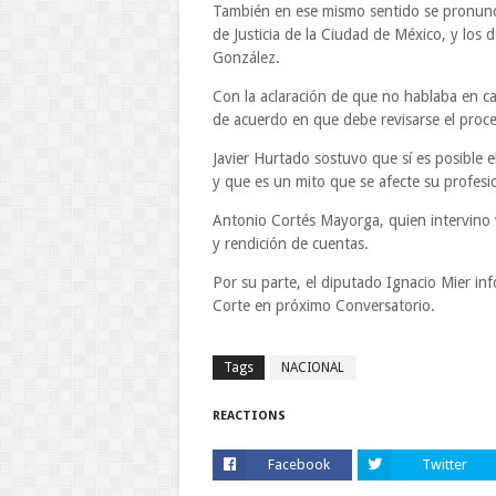
También en ese mismo sentido se pronunci
de Justicia de la Ciudad de México, y lo
González.
Con la aclaración de que no hablaba en 
de acuerdo en que debe revisarse el proce
Javier Hurtado sostuvo que sí es posible 
y que es un mito que se afecte su profesi
Antonio Cortés Mayorga, quien intervino v
y rendición de cuentas.
Por su parte, el diputado Ignacio Mier in
Corte en próximo Conversatorio.
Tags
NACIONAL
REACTIONS
Facebook
Twitter