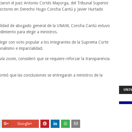
aron el juez Antonio Cortés Mayorga, del Tribunal Superior
s doctores en Derecho Hugo Concha Cantú y Javier Hurtado
calidad de abogado general de la UNAM, Concha Cantú estuvo
dimiento para elegir a ministros.
elegir con voto popular a los integrantes de la Suprema Corte
onalismo e imparcialidad.
ía zoom, consideró que se requiere reforzar la transparencia
formó que las conclusiones se entregarán a ministros de la
UNIV
Google+