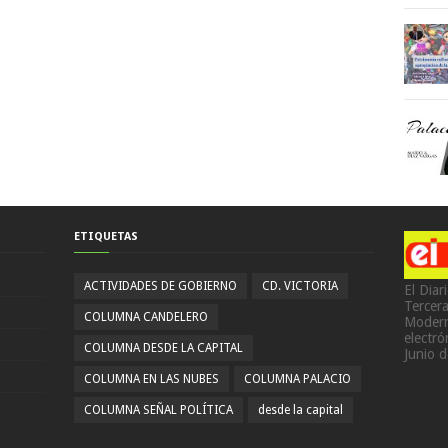
ETIQUETAS
ACTIVIDADES DE GOBIERNO
CD. VICTORIA
El Diar
Tercer
COLUMNA CANDELERO
Modern
electr
COLUMNA DESDE LA CAPITAL
Junio 
COLUMNA EN LAS NUBES
COLUMNA PALACIO
COLUMNA SEÑAL POLÍTICA
desde la capital