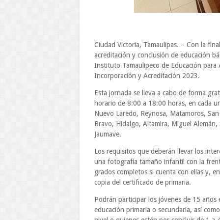
Ciudad Victoria, Tamaulipas. – Con la fin
acreditación y conclusión de educación bá
Instituto Tamaulipeco de Educación para A
Incorporación y Acreditación 2023.
Esta jornada se lleva a cabo de forma gra
horario de 8:00 a 18:00 horas, en cada u
Nuevo Laredo, Reynosa, Matamoros, San F
Bravo, Hidalgo, Altamira, Miguel Alemán, S
Jaumave.
Los requisitos que deberán llevar los inte
una fotografía tamaño infantil con la fren
grados completos si cuenta con ellas y, e
copia del certificado de primaria.
Podrán participar los jóvenes de 15 años
educación primaria o secundaria, así com