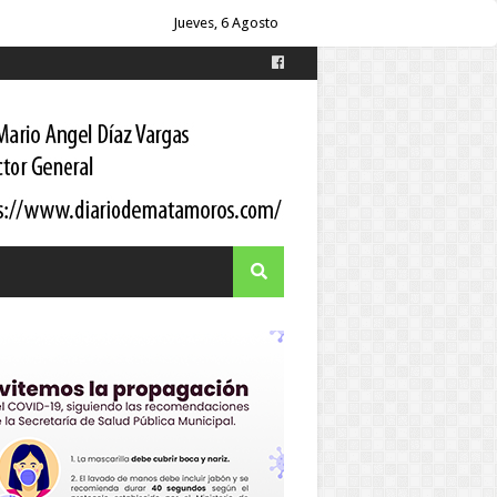
Jueves, 6 Agosto
es
s