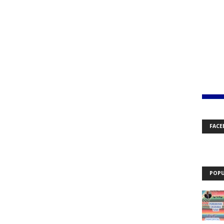
FACE
POPU