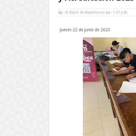
by -
El diario de Matamoros
on -
1:21 P.m.
Jueves 22 de junio de 2023