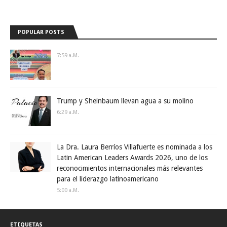
POPULAR POSTS
7:59 A.m.
Trump y Sheinbaum llevan agua a su molino
6:29 A.m.
La Dra. Laura Berríos Villafuerte es nominada a los
Latin American Leaders Awards 2026, uno de los
reconocimientos internacionales más relevantes
para el liderazgo latinoamericano
5:00 A.m.
ETIQUETAS