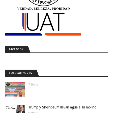
FACEBOOK
POPULAR POSTS
7:59 A.m.
Trump y Sheinbaum llevan agua a su molino
6:29 A.m.