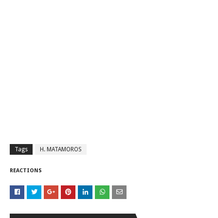
Tags
H. MATAMOROS
REACTIONS