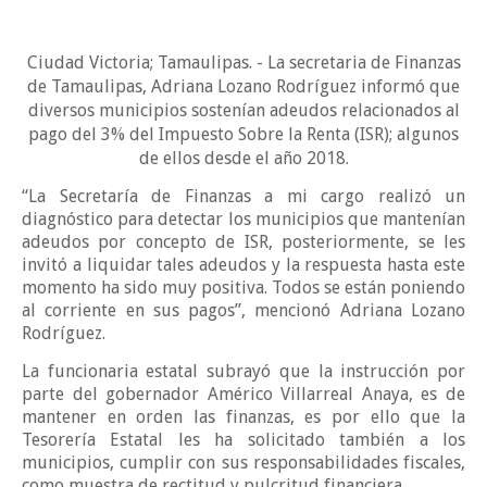
Ciudad Victoria; Tamaulipas. - La secretaria de Finanzas
de Tamaulipas, Adriana Lozano Rodríguez informó que
diversos municipios sostenían adeudos relacionados al
pago del 3% del Impuesto Sobre la Renta (ISR); algunos
de ellos desde el año 2018.
“La Secretaría de Finanzas a mi cargo realizó un
diagnóstico para detectar los municipios que mantenían
adeudos por concepto de ISR, posteriormente, se les
invitó a liquidar tales adeudos y la respuesta hasta este
momento ha sido muy positiva. Todos se están poniendo
al corriente en sus pagos”, mencionó Adriana Lozano
Rodríguez.
La funcionaria estatal subrayó que la instrucción por
parte del gobernador Américo Villarreal Anaya, es de
mantener en orden las finanzas, es por ello que la
Tesorería Estatal les ha solicitado también a los
municipios, cumplir con sus responsabilidades fiscales,
como muestra de rectitud y pulcritud financiera.