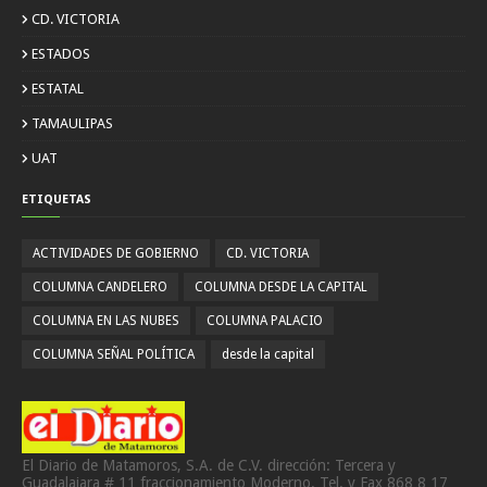
CD. VICTORIA
ESTADOS
ESTATAL
TAMAULIPAS
UAT
ETIQUETAS
ACTIVIDADES DE GOBIERNO
CD. VICTORIA
COLUMNA CANDELERO
COLUMNA DESDE LA CAPITAL
COLUMNA EN LAS NUBES
COLUMNA PALACIO
COLUMNA SEÑAL POLÍTICA
desde la capital
El Diario de Matamoros, S.A. de C.V. dirección: Tercera y
Guadalajara # 11 fraccionamiento Moderno. Tel. y Fax 868 8 17