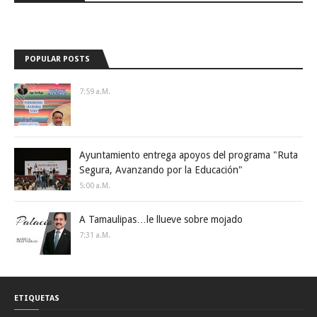
POPULAR POSTS
7:59 A.m.
Ayuntamiento entrega apoyos del programa "Ruta
Segura, Avanzando por la Educación"
5:00 A.m.
A Tamaulipas…le llueve sobre mojado
7:31 A.m.
ETIQUETAS