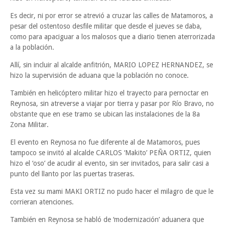
Es decir, ni por error se atrevió a cruzar las calles de Matamoros, a
pesar del ostentoso desfile militar que desde el jueves se daba,
como para apaciguar a los malosos que a diario tienen aterrorizada
a la población.
Allí, sin incluir al alcalde anfitrión, MARIO LOPEZ HERNANDEZ, se
hizo la supervisión de aduana que la población no conoce.
También en helicóptero militar hizo el trayecto para pernoctar en
Reynosa, sin atreverse a viajar por tierra y pasar por Río Bravo, no
obstante que en ese tramo se ubican las instalaciones de la 8a
Zona Militar.
El evento en Reynosa no fue diferente al de Matamoros, pues
tampoco se invitó al alcalde CARLOS ‘Makito’ PEÑA ORTIZ, quien
hizo el ‘oso’ de acudir al evento, sin ser invitados, para salir casi a
punto del llanto por las puertas traseras.
Esta vez su mami MAKI ORTIZ no pudo hacer el milagro de que le
corrieran atenciones.
También en Reynosa se habló de ‘modernización’ aduanera que