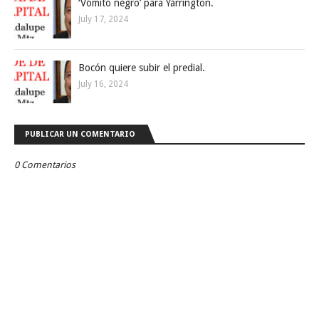
‘Vómito negro’ para Yárrington.
July 17, 2024
Bocón quiere subir el predial.
July 16, 2024
PUBLICAR UN COMENTARIO
0 Comentarios