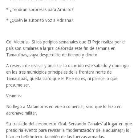
* ¿Tendrán sorpresas para Arnulfo?
* ¿Quién le autorizó voz a Adriana?
Cd. Victoria.- Si los periplos semanales que El Peje realiza por el
país son similares a la ‘jira’ celebrada este fin de semana en
Tamaulipas, vaya desperdicio de tiempo y dinero.
A reserva de revisar y analizar lo ocurrido este sábado y domingo
en los tres municipios principales de la frontera norte de
Tamaulipas, queda claro que El Peje no es, ni parece lo que
presume ser.
Veamos:
No llegó a Matamoros en vuelo comercial, sino que lo hizo en
aeronave militar.
Su traslado del aeropuerto ‘Gral. Servando Canales’ al lugar en que
presidiría evento para revisar la ‘modernización’ de la aduana(?) lo
hizo en helicóptero, también de las fuerzas armadas.