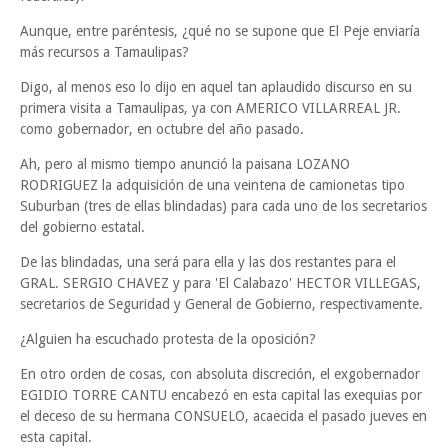
Aunque, entre paréntesis, ¿qué no se supone que El Peje enviaría
más recursos a Tamaulipas?
Digo, al menos eso lo dijo en aquel tan aplaudido discurso en su
primera visita a Tamaulipas, ya con AMERICO VILLARREAL JR.
como gobernador, en octubre del año pasado.
Ah, pero al mismo tiempo anunció la paisana LOZANO
RODRIGUEZ la adquisición de una veintena de camionetas tipo
Suburban (tres de ellas blindadas) para cada uno de los secretarios
del gobierno estatal.
De las blindadas, una será para ella y las dos restantes para el
GRAL. SERGIO CHAVEZ y para 'El Calabazo' HECTOR VILLEGAS,
secretarios de Seguridad y General de Gobierno, respectivamente.
¿Alguien ha escuchado protesta de la oposición?
En otro orden de cosas, con absoluta discreción, el exgobernador
EGIDIO TORRE CANTU encabezó en esta capital las exequias por
el deceso de su hermana CONSUELO, acaecida el pasado jueves en
esta capital.