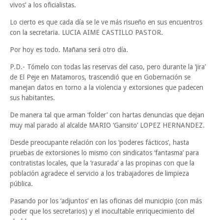
vivos’ a los oficialistas.
Lo cierto es que cada día se le ve más risueño en sus encuentros
con la secretaria. LUCIA AIME CASTILLO PASTOR.
Por hoy es todo. Mañana será otro día.
P.D.- Tómelo con todas las reservas del caso, pero durante la ‘jira’
de El Peje en Matamoros, trascendió que en Gobernación se
manejan datos en torno a la violencia y extorsiones que padecen
sus habitantes.
De manera tal que arman ‘folder’ con hartas denuncias que dejan
muy mal parado al alcalde MARIO ‘Gansito’ LOPEZ HERNANDEZ.
Desde preocupante relación con los ‘poderes fácticos’, hasta
pruebas de extorsiones lo mismo con sindicatos ‘fantasma’ para
contratistas locales, que la ’rasurada’ a las propinas con que la
población agradece el servicio a los trabajadores de limpieza
pública.
Pasando por los ‘adjuntos’ en las oficinas del municipio (con más
poder que los secretarios) y el inocultable enriquecimiento del