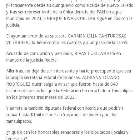
prácticamente desde su quinquenio como alcalde de Nuevo Laredo
y tras ser representante de la única derrota del PAN en aquel
municipio en 2021, ENRIQUE RIVAS CUELLAR sigue en líos con la
justicia.
El ayuntamiento de su sucesora CARMEN LILIA CANTUROSAS
VILLARREAL lo tiene contra las cuerdas y a un paso de la cárcel.
Acusado de corrupción y peculado, RIVAS CUELLAR está en
manos de la justicia federal.
Mientras, no deja de ser interesante y harto preocupante que sea
la propia secretaria estatal de Finanzas, ADRIANA LOZANO
RODRIGUEZ quien salga a avisar que fueron hasta de 840
millones de pesos los que la Federación ha recortado a Tamaulipas
en los primeros tres meses del 2023.
Y admite la también diputada federal con licencia que podrían
sumar hasta $1mil millones la 'rasurada' de dinero para los
tamaulipecos.
¿Y qué dicen los honorables senadores y los diputados (locales y
federales)?