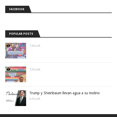
FACEBOOK
POPULAR POSTS
7:38 A.m.
7:59 A.m.
Trump y Sheinbaum llevan agua a su molino
6:29 A.m.