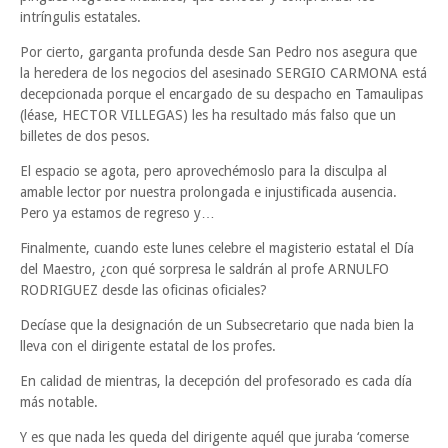
intríngulis estatales.
Por cierto, garganta profunda desde San Pedro nos asegura que
la heredera de los negocios del asesinado SERGIO CARMONA está
decepcionada porque el encargado de su despacho en Tamaulipas
(léase, HECTOR VILLEGAS) les ha resultado más falso que un
billetes de dos pesos.
El espacio se agota, pero aprovechémoslo para la disculpa al
amable lector por nuestra prolongada e injustificada ausencia.
Pero ya estamos de regreso y…
Finalmente, cuando este lunes celebre el magisterio estatal el Día
del Maestro, ¿con qué sorpresa le saldrán al profe ARNULFO
RODRIGUEZ desde las oficinas oficiales?
Decíase que la designación de un Subsecretario que nada bien la
lleva con el dirigente estatal de los profes.
En calidad de mientras, la decepción del profesorado es cada día
más notable.
Y es que nada les queda del dirigente aquél que juraba ‘comerse