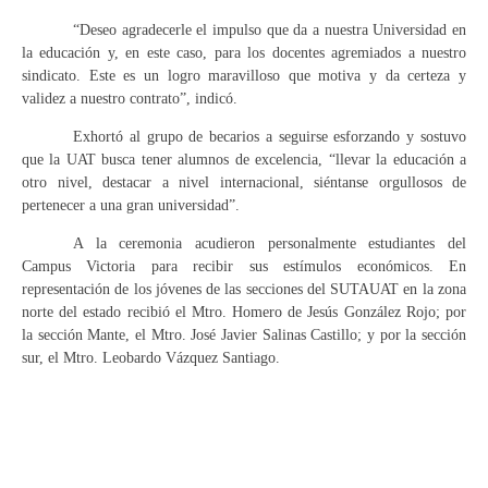
“Deseo agradecerle el impulso que da a nuestra Universidad en
la educación y, en este caso, para los docentes agremiados a nuestro
sindicato. Este es un logro maravilloso que motiva y da certeza y
validez a nuestro contrato”, indicó.
Exhortó al grupo de becarios a seguirse esforzando y sostuvo
que la UAT busca tener alumnos de excelencia, “llevar la educación a
otro nivel, destacar a nivel internacional, siéntanse orgullosos de
pertenecer a una gran universidad”.
A la ceremonia acudieron personalmente estudiantes del
Campus Victoria para recibir sus estímulos económicos. En
representación de los jóvenes de las secciones del SUTAUAT en la zona
norte del estado recibió el Mtro. Homero de Jesús González Rojo; por
la sección Mante, el Mtro. José Javier Salinas Castillo; y por la sección
sur, el Mtro. Leobardo Vázquez Santiago.