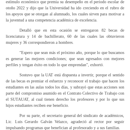
estímulo económico que premia su desempeño en el periodo escolar de
otoño 2022 y dijo que la Universidad ha ido creciendo en el rubro de
los apoyos que se otorgan al alumnado, los cuales sirven para motivar a
la juventud a una competencia académica de excelencia.
Detalló que en esta ocasión se entregaron 82 becas de
licenciatura y 14 de bachillerato, 60 de las cuales las obtuvieron
mujeres y 36 correspondieron a hombres.
“Espero que sean más el próximo año, porque lo que buscamos
es generar las mejores condiciones; que sean egresados con mejores
perfiles y tengan éxito en todo lo que emprendan”, exhortó.
Sostuvo que la UAT está dispuesta a invertir, porque el sentido
de las becas es premiar el esfuerzo y reconocer el trabajo que hacen los
estudiantes en las aulas todos los días, y subrayó que estas acciones son
parte del compromiso asumido en el Contrato Colectivo de Trabajo con
el SUTAUAT, al cual tienen derecho los profesores y por lo que sus
hijos estudiantes reciben ese beneficio.
Por su parte, el secretario general del sindicato de académicos,
Lic. Luis Gerardo Galván Velazco, agradeció al rector por seguir
impulsando programas que benefician al profesorado y a sus familias.