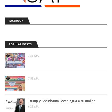
FACEBOOK
POPULAR POSTS
7:38 A.m.
7:59 A.m.
Trump y Sheinbaum llevan agua a su molino
6:29 A.m.