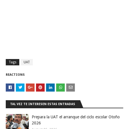
Tags
UAT
REACTIONS
TAL VEZ TE INTERESEN ESTAS ENTRADAS
Prepara la UAT el arranque del ciclo escolar Otoño
2026