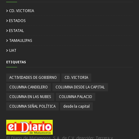
CD. VICTORIA
ESTADOS
ESTATAL
TAMAULIPAS
UAT
ETIQUETAS
ACTIVIDADES DE GOBIERNO
CD. VICTORIA
COLUMNA CANDELERO
COLUMNA DESDE LA CAPITAL
COLUMNA EN LAS NUBES
COLUMNA PALACIO
COLUMNA SEÑAL POLÍTICA
desde la capital
El Diario de Matamoros, S.A. de C.V. dirección: Tercera y