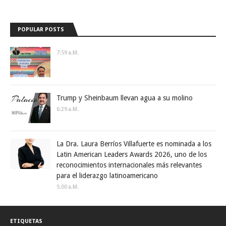
POPULAR POSTS
7:59 A.m.
Trump y Sheinbaum llevan agua a su molino
6:29 A.m.
La Dra. Laura Berríos Villafuerte es nominada a los
Latin American Leaders Awards 2026, uno de los
reconocimientos internacionales más relevantes
para el liderazgo latinoamericano
5:00 A.m.
ETIQUETAS