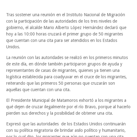
Tras sostener una reunión en el Instituto Nacional de Migración
con la participación de las autoridades de los tres niveles de
gobierno, el alcalde Mario Alberto López Hernández declaró que
hoy a las 10:00 horas cruzará el primer grupo de 50 migrantes
que cuentan con una cita para ser atendidos en los Estados
Unidos.
La reunión con las autoridades se realizó en los primeros minutos
de este día, en dónde también participaron grupos de ayuda y
representantes de casas de migrantes, quienes ya tienen una
logística establecida para coadyuvar en el cruce de los migrantes,
reiterando que las primeros 50 personas que cruzarán son
aquellas que cuentan con una cita.
El Presidente Municipal de Matamoros exhortó a los migrantes a
qué dejen de cruzar ilegalmente por el río Bravo, porque al hacerlo
pierden sus derechos y la posibilidad de obtener una cita.
Expresó que las autoridades de los Estados Unidos continuarán
con su política migratoria de brindar asilo político y humanitario,
por lo cual dijo, los migrantes que aún no cuentan con una cita