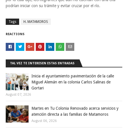
podrían iniciar con su trámite y evitar cruzar por el río.
Tags
H. MATAMOROS
REACTIONS
TAL VEZ TE INTERESEN ESTAS ENTRADAS
Inicia el ayuntamiento pavimentación de la calle
Miguel Alemán en la colonia Carlos Salinas de
Gortari
August 07, 2026
Martes en Tu Colonia Renovado acerca servicios y
atención directa a las familias de Matamoros
August 06, 2026