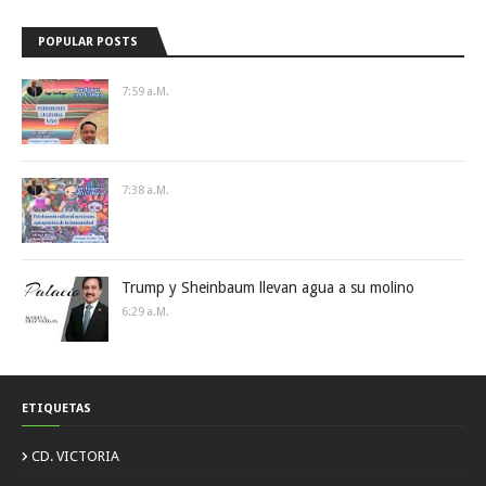
POPULAR POSTS
7:59 A.m.
7:38 A.m.
Trump y Sheinbaum llevan agua a su molino
6:29 A.m.
ETIQUETAS
CD. VICTORIA