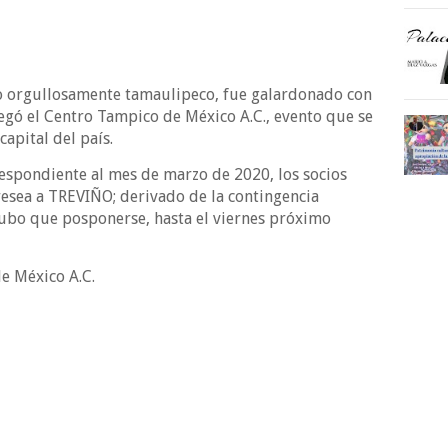
orgullosamente tamaulipeco, fue galardonado con
regó el Centro Tampico de México A.C., evento que se
capital del país.
espondiente al mes de marzo de 2020, los socios
esea a TREVIÑO; derivado de la contingencia
hubo que posponerse, hasta el viernes próximo
e México A.C.