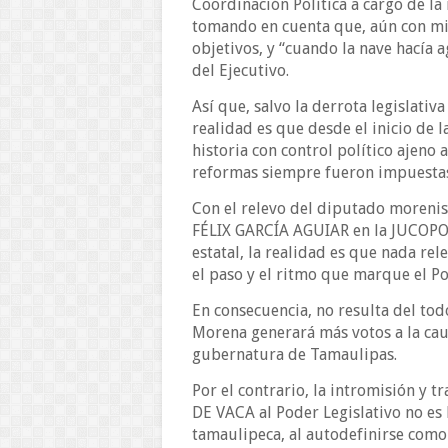
Coordinación Política a cargo de la
tomando en cuenta que, aún con min
objetivos, y “cuando la nave hacía 
del Ejecutivo.
Así que, salvo la derrota legislati
realidad es que desde el inicio de 
historia con control político ajeno 
reformas siempre fueron impuestas 
Con el relevo del diputado moren
FÉLIX GARCÍA AGUIAR en la JUCOPO, 
estatal, la realidad es que nada re
el paso y el ritmo que marque el Po
En consecuencia, no resulta del tod
Morena generará más votos a la caus
gubernatura de Tamaulipas.
Por el contrario, la intromisión y
DE VACA al Poder Legislativo no es 
tamaulipeca, al autodefinirse como 