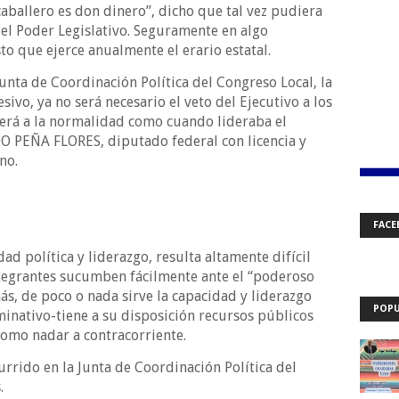
aballero es don dinero”, dicho que tal vez pudiera
 el Poder Legislativo. Seguramente en algo
o que ejerce anualmente el erario estatal.
unta de Coordinación Política del Congreso Local, la
sivo, ya no será necesario el veto del Ejecutivo a los
lverá a la normalidad como cuando lideraba el
 PEÑA FLORES, diputado federal con licencia y
no.
FACE
ad política y liderazgo, resulta altamente difícil
egrantes sucumben fácilmente ante el “poderoso
s, de poco o nada sirve la capacidad y liderazgo
POPU
inativo-tiene a su disposición recursos públicos
como nadar a contracorriente.
urrido en la Junta de Coordinación Política del
.