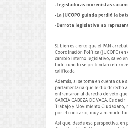
-Legisladoras morenistas sucum
-La JUCOPO guinda perdió la bat
-Derrota legislativa no represe
SI bien es cierto que el PAN arreba
Coordinación Política (JUCOPO) en 
cambio interno legislativo, salvo en
todo cuando se pretendan reformas
calificada.
Además, si se toma en cuenta que a
parlamentaria que le dio derecho a
enfrentaron al derecho de veto que 
GARCÍA CABEZA DE VACA. Es decir, e
Trabajo y Movimiento Ciudadano, nu
por el contrario, muy a menudo fu
Así que, desde esa perspectiva, en 