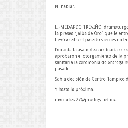
Ni hablar.
II.-MEDARDO TREVIÑO, dramaturgo 
la presea “Jaiba de Oro” que le ent
llevó a cabo el pasado viernes en la 
Durante la asamblea ordinaria corr
aprobaron el otorgamiento de la pr
sanitaria la ceremonia de entrega 
pasado.
Sabia decisión de Centro Tampico d
Y hasta la próxima.
mariodiaz27@prodigy.net.mx