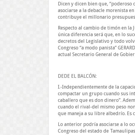
Dicen y dicen bien que, “poderoso c
asociarse a la debacle morenista en
contribuye el millonario presupuest
Respecto al cambio de timón en la J
única diferencia será que, en lo suce
decretos del Legislativo y todo vo
Congreso “a modo panista” GERARDO
actual Secretario General de Gobier
DEDE EL BALCÓN:
I.-Independientemente de la capacid
compactar un grupo cuando sus int
caballero que es don dinero”. Ademá
cuando el rival-del mismo peso nom
que maneja a su libre albedrío. Es 
Lo anterior podría asociarse a lo oc
Congreso del estado de Tamaulipas