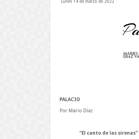
Lunes 14 de marzo de 2022
PALACIO
Por Mario Díaz
“El canto de las sirenas”