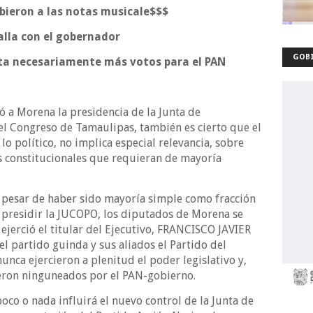
bieron a las notas musicale$$$
alla con el gobernador
GOBI
nta necesariamente más votos para el PAN
tó a Morena la presidencia de la Junta de
el Congreso de Tamaulipas, también es cierto que el
 lo político, no implica especial relevancia, sobre
 constitucionales que requieran de mayoría
 pesar de haber sido mayoría simple como fracción
 presidir la JUCOPO, los diputados de Morena se
ejerció el titular del Ejecutivo, FRANCISCO JAVIER
l partido guinda y sus aliados el Partido del
nca ejercieron a plenitud el poder legislativo y,
eron ninguneados por el PAN-gobierno.
poco o nada influirá el nuevo control de la Junta de