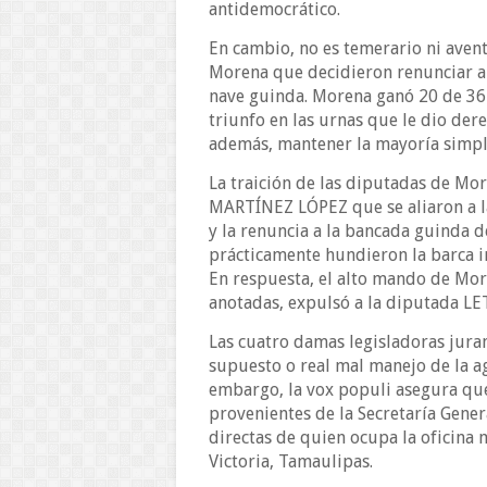
antidemocrático.
En cambio, no es temerario ni aven
Morena que decidieron renunciar a 
nave guinda. Morena ganó 20 de 36 
triunfo en las urnas que le dio dere
además, mantener la mayoría simpl
La traición de las diputadas de 
MARTÍNEZ LÓPEZ que se aliaron a la 
y la renuncia a la bancada guind
prácticamente hundieron la barca i
En respuesta, el alto mando de Mor
anotadas, expulsó a la diputada L
Las cuatro damas legisladoras jura
supuesto o real mal manejo de la ag
embargo, la vox populi asegura que
provenientes de la Secretaría Gener
directas de quien ocupa la oficina
Victoria, Tamaulipas.