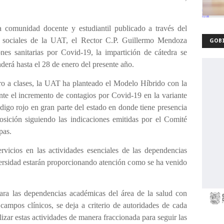
 comunidad docente y estudiantil publicado a través del
 sociales de la UAT, el Rector C.P. Guillermo Mendoza
GOBI
es sanitarias por Covid-19, la impartición de cátedra se
nderá hasta el 28 de enero del presente año.
uro a clases, la UAT ha planteado el Modelo Híbrido con la
ante el incremento de contagios por Covid-19 en la variante
go rojo en gran parte del estado en donde tiene presencia
osición siguiendo las indicaciones emitidas por el Comité
pas.
ervicios en las actividades esenciales de las dependencias
ersidad estarán proporcionando atención como se ha venido
ara las dependencias académicas del área de la salud con
 campos clínicos, se deja a criterio de autoridades de cada
alizar estas actividades de manera fraccionada para seguir las