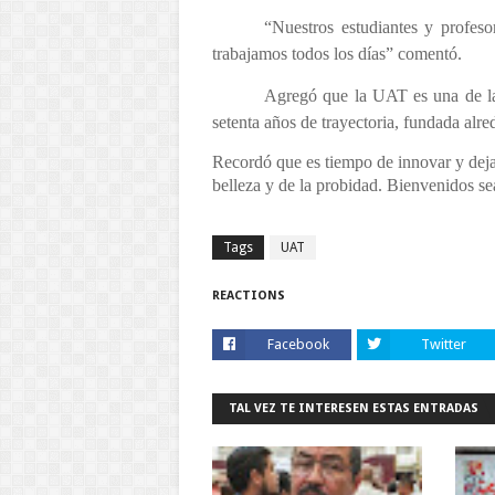
“Nuestros estudiantes y profeso
trabajamos todos los días” comentó.
Agregó que la UAT es una de la
setenta años de trayectoria, fundada alr
Recordó que es tiempo de innovar y dejar
belleza y de la probidad. Bienvenidos s
Tags
UAT
REACTIONS
Facebook
Twitter
TAL VEZ TE INTERESEN ESTAS ENTRADAS