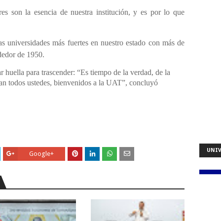
res son la esencia de nuestra institución, y es por lo que
s universidades más fuertes en nuestro estado con más de
ededor de 1950.
 huella para trascender: “Es tiempo de la verdad, de la
ean todos ustedes, bienvenidos a la UAT”, concluyó
UNIV
Google+