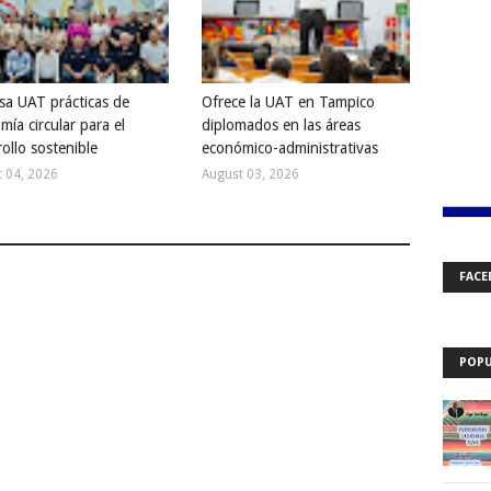
sa UAT prácticas de
Ofrece la UAT en Tampico
ía circular para el
diplomados en las áreas
ollo sostenible
económico-administrativas
 04, 2026
August 03, 2026
FACE
POPU