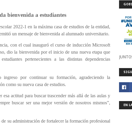
GOBI
da bienvenida a estudiantes
lar 2022-1 en la máxima casa de estudios de la entidad,
mitió un mensaje de bienvenida al alumnado universitario.
cia, con el cual inauguró el curso de inducción Microsoft
o, dio la bienvenida por el inicio de una nueva etapa que
JUNTO
tudiantes pertenecientes a las distintas dependencias
SIGU
 ingreso por continuar su formación, agradeciendo la
ción como su nueva casa de estudios.
r esa actitud para buscar trascender más allá de las aulas y
siempre buscar ser una mejor versión de nosotros mismos”,
EN L
e su administración de fortalecer la formación profesional