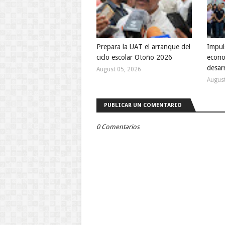
Prepara la UAT el arranque del
Impul
ciclo escolar Otoño 2026
econom
desarr
August 05, 2026
August
PUBLICAR UN COMENTARIO
0 Comentarios