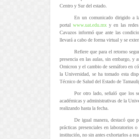
Centro y Sur del estado.
En un comunicado dirigido a la
portal
www.uat.edu.mx
y en las redes
Cavazos informó que ante las condicion
llevará a cabo de forma virtual y se exte
Refiere que para el retorno seg
presencia en las aulas, sin embargo, y 
Omicron y el cambio de semáforo en códi
la Universidad, se ha tomado esta disp
Técnico de Salud del Estado de Tamauli
Por otro lado, señaló que los s
académicas y administrativas de la Univ
realizando hasta la fecha.
De igual manera, destacó que p
prácticas presenciales en laboratorios o
institución, no sin antes exhortarlos a re