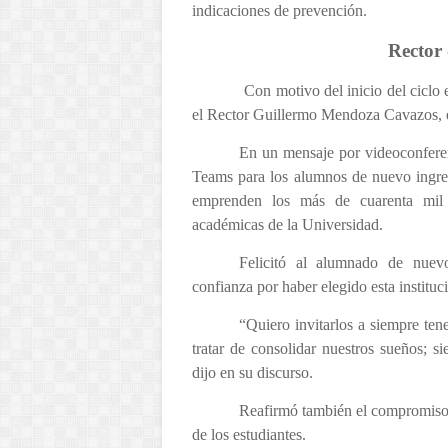
indicaciones de prevención.
Rector 
Con motivo del inicio del ciclo esco
el Rector Guillermo Mendoza Cavazos, e
En un mensaje por videoconferen
Teams para los alumnos de nuevo ingres
emprenden los más de cuarenta mil es
académicas de la Universidad.
Felicitó al alumnado de nuevo
confianza por haber elegido esta institu
“Quiero invitarlos a siempre tene
tratar de consolidar nuestros sueños; 
dijo en su discurso.
Reafirmó también el compromiso d
de los estudiantes.