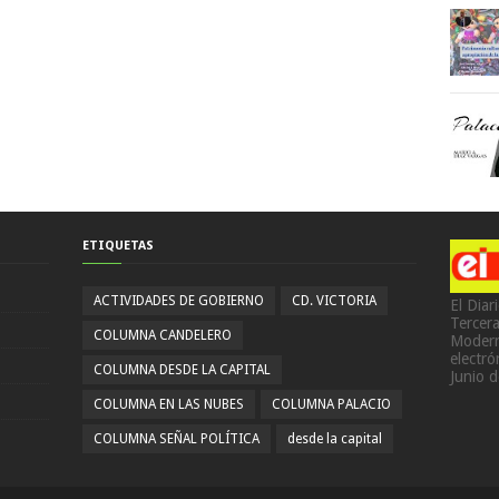
ETIQUETAS
ACTIVIDADES DE GOBIERNO
CD. VICTORIA
El Diar
Tercer
COLUMNA CANDELERO
Modern
electr
COLUMNA DESDE LA CAPITAL
Junio 
COLUMNA EN LAS NUBES
COLUMNA PALACIO
COLUMNA SEÑAL POLÍTICA
desde la capital