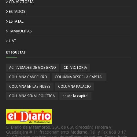
CD. VICTORIA
ESTADOS
ESTATAL
TAMAULIPAS
UAT
ETIQUETAS
ACTIVIDADES DE GOBIERNO
CD. VICTORIA
COLUMNA CANDELERO
COLUMNA DESDE LA CAPITAL
COLUMNA EN LAS NUBES
COLUMNA PALACIO
COLUMNA SEÑAL POLÍTICA
desde la capital
El Diario de Matamoros, S.A. de C.V. dirección: Tercera y
Guadalajara # 11 fraccionamiento Moderno. Tel. y Fax 868 8 17