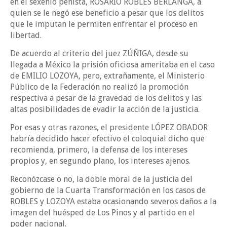
en el sexenio peñista, ROSARIO ROBLES BERLANGA, a
quien se le negó ese beneficio a pesar que los delitos
que le imputan le permiten enfrentar el proceso en
libertad.
De acuerdo al criterio del juez ZÚÑIGA, desde su
llegada a México la prisión oficiosa ameritaba en el caso
de EMILIO LOZOYA, pero, extrañamente, el Ministerio
Público de la Federación no realizó la promoción
respectiva a pesar de la gravedad de los delitos y las
altas posibilidades de evadir la acción de la justicia.
Por esas y otras razones, el presidente LÓPEZ OBADOR
habría decidido hacer efectivo el coloquial dicho que
recomienda, primero, la defensa de los intereses
propios y, en segundo plano, los intereses ajenos.
Reconózcase o no, la doble moral de la justicia del
gobierno de la Cuarta Transformación en los casos de
ROBLES y LOZOYA estaba ocasionando severos daños a la
imagen del huésped de Los Pinos y al partido en el
poder nacional.