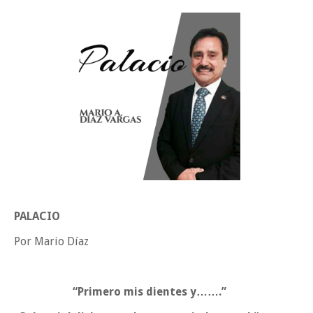
Impulsa UAT prácticas de economía circular para el desarrollo sosteni
Martes en Tu Colonia Renovado acerca servicios y atención directa a l
familias de Matamoros
Viernes, 7 Agosto
PALACIO
Por Mario Díaz
“Primero mis dientes y…….”