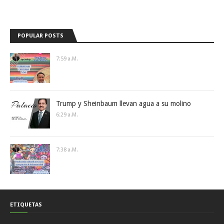
POPULAR POSTS
7:59 A.m.
Trump y Sheinbaum llevan agua a su molino
6:29 A.m.
7:38 A.m.
ETIQUETAS