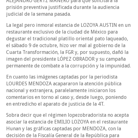
ALEJANDRO GERTZ MANERO para que solicitara la
prisión preventiva justificada durante la audiencia
judicial de la semana pasada.
La legal pero inmoral estancia de LOZOYA AUSTIN en un
restaurante exclusivo de la ciudad de México para
degustar el tradicional platillo oriental pato laqueado,
el sábado 9 de octubre, hizo ver mal al gobierno de la
Cuarta Transformación, la FGR y, por supuesto, dañó la
imagen del presidente LÓPEZ OBRADOR y su campaña
permanente de combate a la corrupción y la impunidad.
En cuanto las imágenes captadas por la periodista
LOURDES MENDOZA acapararon la atención pública
nacional y extranjera, paralelamente iniciaron los
comentarios en torno al caso y, desde luego, poniendo
en entredicho el aparato de justicia de la 4T.
Sobra decir que el régimen lopezobradorista no acepta
asociar la estancia de EMILIO LOZOYA en el restaurante
Hunan y las gráficas captadas por MENDOZA, con la
decisión de la Fiscalía General de la República para