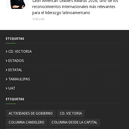
Latin American Leaders Awards 2026, uno de los
reconocimientos internacionales más relevantes
para el liderazgo latinoamericano
5:00 A.m.
ETIQUETAS
CD. VICTORIA
ESTADOS
ESTATAL
TAMAULIPAS
UAT
ETIQUETAS
ACTIVIDADES DE GOBIERNO
CD. VICTORIA
COLUMNA CANDELERO
COLUMNA DESDE LA CAPITAL