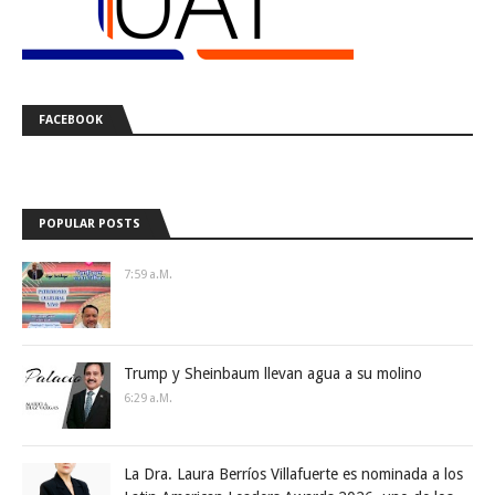
FACEBOOK
POPULAR POSTS
7:59 A.m.
Trump y Sheinbaum llevan agua a su molino
6:29 A.m.
La Dra. Laura Berríos Villafuerte es nominada a los