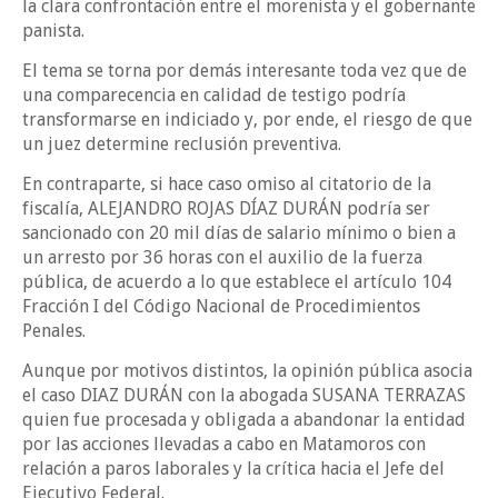
la clara confrontación entre el morenista y el gobernante
panista.
El tema se torna por demás interesante toda vez que de
una comparecencia en calidad de testigo podría
transformarse en indiciado y, por ende, el riesgo de que
un juez determine reclusión preventiva.
En contraparte, si hace caso omiso al citatorio de la
fiscalía, ALEJANDRO ROJAS DÍAZ DURÁN podría ser
sancionado con 20 mil días de salario mínimo o bien a
un arresto por 36 horas con el auxilio de la fuerza
pública, de acuerdo a lo que establece el artículo 104
Fracción I del Código Nacional de Procedimientos
Penales.
Aunque por motivos distintos, la opinión pública asocia
el caso DIAZ DURÁN con la abogada SUSANA TERRAZAS
quien fue procesada y obligada a abandonar la entidad
por las acciones llevadas a cabo en Matamoros con
relación a paros laborales y la crítica hacia el Jefe del
Ejecutivo Federal.