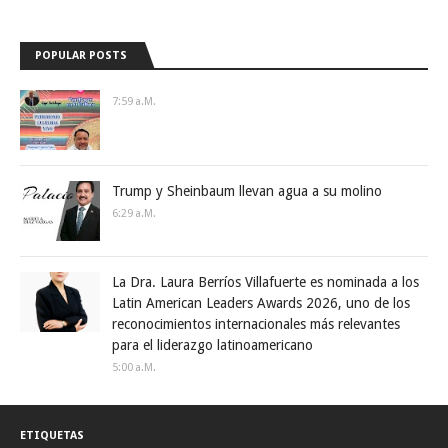
POPULAR POSTS
7:59 A.m.
Trump y Sheinbaum llevan agua a su molino
6:29 A.m.
La Dra. Laura Berríos Villafuerte es nominada a los
Latin American Leaders Awards 2026, uno de los
reconocimientos internacionales más relevantes
para el liderazgo latinoamericano
5:00 A.m.
ETIQUETAS