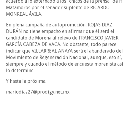
acuerdo a lo externado a los “chicos de la prensa” de H.
Matamoros por el senador suplente de RICARDO
MONREAL ÁVILA.
En plena campaña de autopromoción, ROJAS DÍAZ
DURÁN no tiene empacho en afirmar que él será el
candidato de Morena al relevo de FRANCISCO JAVIER
GARCÍA CABEZA DE VACA. No obstante, todo parece
indicar que VILLARREAL ANAYA será el abanderado del
Movimiento de Regeneración Nacional, aunque, eso sí,
siempre y cuando el método de encuesta morenista así
lo determine.
Y hasta la próxima.
mariodiaz27@prodigy.net.mx