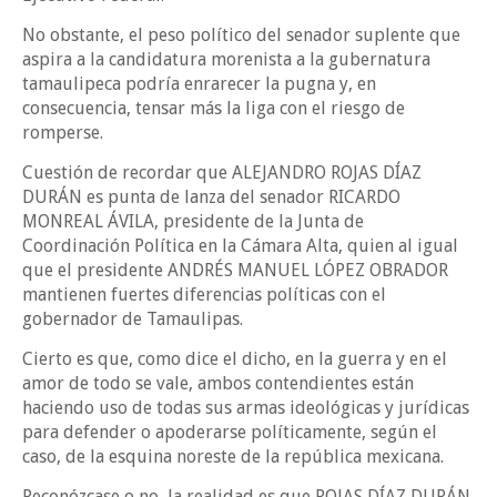
No obstante, el peso político del senador suplente que
aspira a la candidatura morenista a la gubernatura
tamaulipeca podría enrarecer la pugna y, en
consecuencia, tensar más la liga con el riesgo de
romperse.
Cuestión de recordar que ALEJANDRO ROJAS DÍAZ
DURÁN es punta de lanza del senador RICARDO
MONREAL ÁVILA, presidente de la Junta de
Coordinación Política en la Cámara Alta, quien al igual
que el presidente ANDRÉS MANUEL LÓPEZ OBRADOR
mantienen fuertes diferencias políticas con el
gobernador de Tamaulipas.
Cierto es que, como dice el dicho, en la guerra y en el
amor de todo se vale, ambos contendientes están
haciendo uso de todas sus armas ideológicas y jurídicas
para defender o apoderarse políticamente, según el
caso, de la esquina noreste de la república mexicana.
Reconózcase o no, la realidad es que ROJAS DÍAZ DURÁN