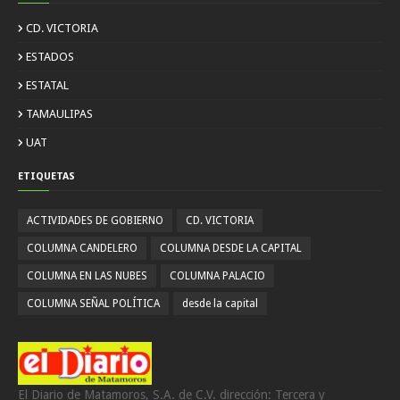
CD. VICTORIA
ESTADOS
ESTATAL
TAMAULIPAS
UAT
ETIQUETAS
ACTIVIDADES DE GOBIERNO
CD. VICTORIA
COLUMNA CANDELERO
COLUMNA DESDE LA CAPITAL
COLUMNA EN LAS NUBES
COLUMNA PALACIO
COLUMNA SEÑAL POLÍTICA
desde la capital
El Diario de Matamoros, S.A. de C.V. dirección: Tercera y