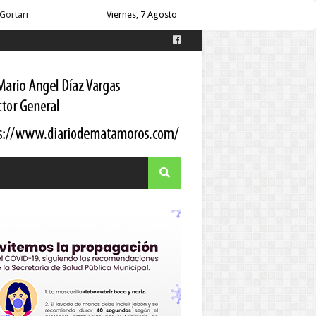
 Gortari
Viernes, 7 Agosto
s
es
itario a los pacientes