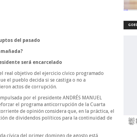
GOBI
ruptos del pasado
“amañada?
residente será encarcelado
 real objetivo del ejercicio cívico programado
e el pueblo decida si se castiga o no a
eron actos de corrupción.
r impulsada por el presidente ANDRÉS MANUEL
forzar el programa anticorrupción de la Cuarta
rriente de opinión considera que, en la práctica, el
ción de dividendos políticos para la continuidad de
ada cívica del primer domingo de agosto está