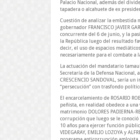
Palacio Nacional, además del divide
tapadera o alcahuete de ex preside
Cuestión de analizar la embestida m
gobernador FRANCISCO JAVIER GARC
concurrente del 6 de junio, y la pas
la República luego del resultado f
decir, el uso de espacios mediático
necesariamente para el combate a l
La actuación del mandatario tamau
Secretaría de la Defensa Nacional, 
CRESCENCIO SANDOVAL, sería un ind
“persecución” con trasfondo polític
El encarcelamiento de ROSARIO ROB
peñista, en realidad obedece a una 
matrimonio DOLORES PADIERNA-REN
corrupción que luego se le conoció c
10 años para ejercer función públi
VIDEGARAY, EMILIO LOZOYA y ALFRE
programa anticorrupción amloista.