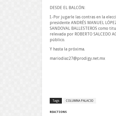
DESDE EL BALCÓN:
I.-Por jugarle las contras en la ele
presidente ANDRÉS MANUEL LÓPEZ
SANDOVAL BALLESTEROS como titular
relevada por ROBERTO SALCEDO AQUI
público.
Y hasta la próxima.
mariodiaz27@prodigy.net.mx
Tags
COLUMNA PALACIO
REACTIONS