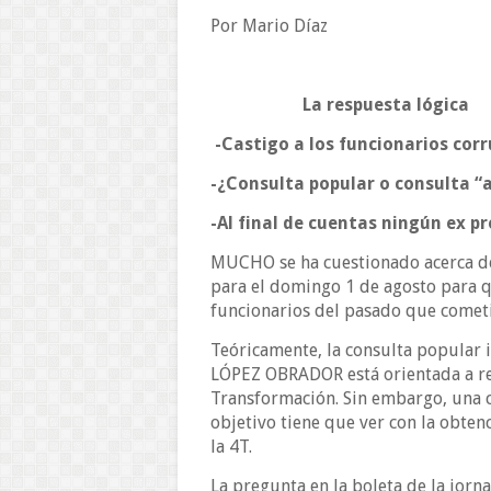
Por Mario Díaz
La respuesta lógica
-Castigo a los funcionarios cor
-¿Consulta popular o consulta 
-Al final de cuentas ningún ex p
MUCHO se ha cuestionado acerca del
para el domingo 1 de agosto para qu
funcionarios del pasado que cometi
Teóricamente, la consulta popula
LÓPEZ OBRADOR está orientada a re
Transformación. Sin embargo, una co
objetivo tiene que ver con la obten
la 4T.
La pregunta en la boleta de la jorn