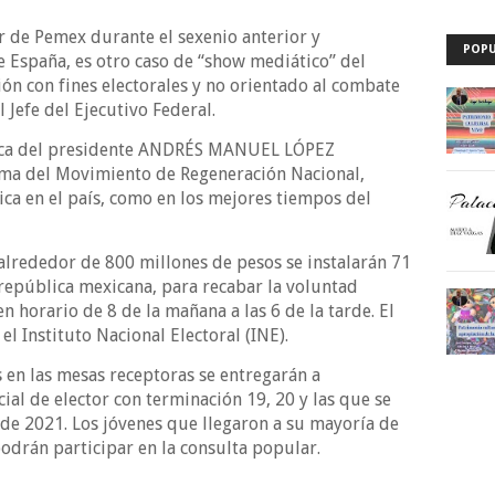
 de Pemex durante el sexenio anterior y
POPU
e España, es otro caso de “show mediático” del
ón con fines electorales y no orientado al combate
 Jefe del Ejecutivo Federal.
égica del presidente ANDRÉS MANUEL LÓPEZ
ma del Movimiento de Regeneración Nacional,
ica en el país, como en los mejores tiempos del
 alrededor de 800 millones de pesos se instalarán 71
a república mexicana, para recabar la voluntad
 horario de 8 de la mañana a las 6 de la tarde. El
el Instituto Nacional Electoral (INE).
 en las mesas receptoras se entregarán a
al de elector con terminación 19, 20 y las que se
de 2021. Los jóvenes que llegaron a su mayoría de
odrán participar en la consulta popular.