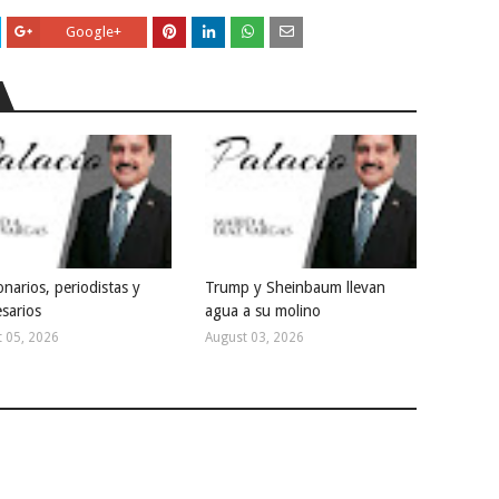
Google+
narios, periodistas y
Trump y Sheinbaum llevan
sarios
agua a su molino
 05, 2026
August 03, 2026