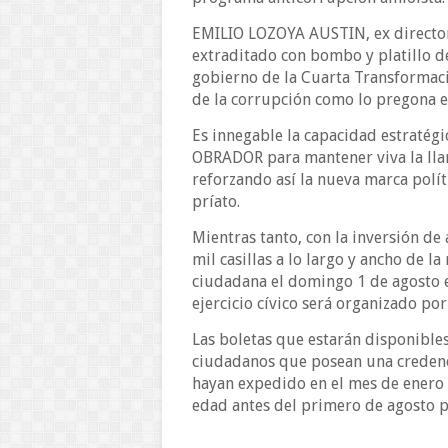
EMILIO LOZOYA AUSTIN, ex director
extraditado con bombo y platillo d
gobierno de la Cuarta Transformaci
de la corrupción como lo pregona el
Es innegable la capacidad estrat
OBRADOR para mantener viva la lla
reforzando así la nueva marca polít
príato.
Mientras tanto, con la inversión de
mil casillas a lo largo y ancho de l
ciudadana el domingo 1 de agosto en
ejercicio cívico será organizado por 
Las boletas que estarán disponibles
ciudadanos que posean una credenci
hayan expedido en el mes de enero 
edad antes del primero de agosto p