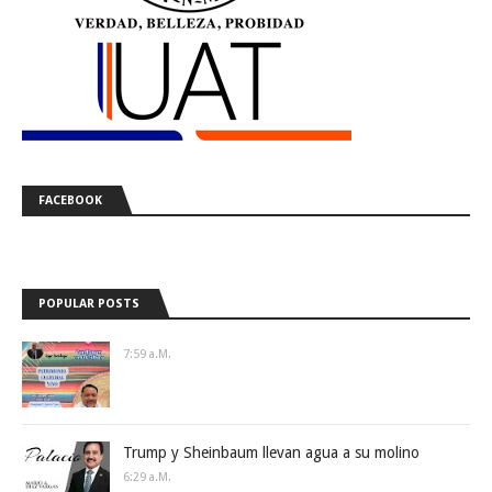
FACEBOOK
POPULAR POSTS
7:59 A.m.
Trump y Sheinbaum llevan agua a su molino
6:29 A.m.