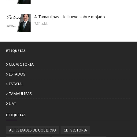
A Tamaulipas…le llueve sobre mojado
7:31 A.m.
ETIQUETAS
CD. VICTORIA
ESTADOS
ESTATAL
TAMAULIPAS
UAT
ETIQUETAS
ACTIVIDADES DE GOBIERNO
CD. VICTORIA