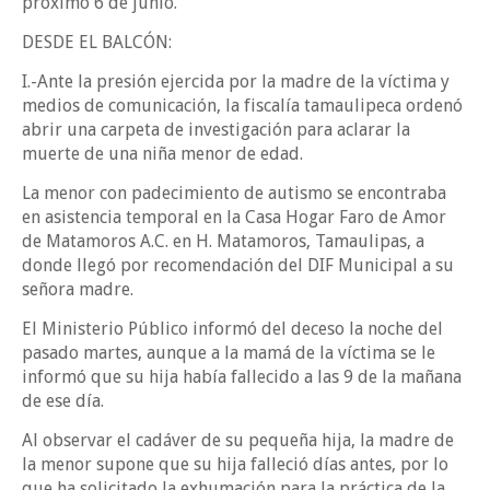
próximo 6 de junio.
DESDE EL BALCÓN:
I.-Ante la presión ejercida por la madre de la víctima y
medios de comunicación, la fiscalía tamaulipeca ordenó
abrir una carpeta de investigación para aclarar la
muerte de una niña menor de edad.
La menor con padecimiento de autismo se encontraba
en asistencia temporal en la Casa Hogar Faro de Amor
de Matamoros A.C. en H. Matamoros, Tamaulipas, a
donde llegó por recomendación del DIF Municipal a su
señora madre.
El Ministerio Público informó del deceso la noche del
pasado martes, aunque a la mamá de la víctima se le
informó que su hija había fallecido a las 9 de la mañana
de ese día.
Al observar el cadáver de su pequeña hija, la madre de
la menor supone que su hija falleció días antes, por lo
que ha solicitado la exhumación para la práctica de la