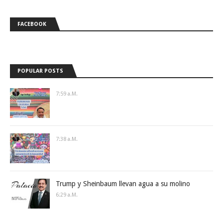
FACEBOOK
POPULAR POSTS
7:59 A.m.
7:38 A.m.
Trump y Sheinbaum llevan agua a su molino
6:29 A.m.