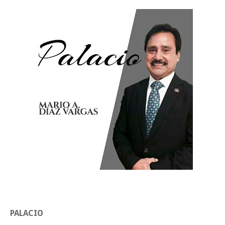
Impulsa UAT prácticas de economía circular para el desarrollo sosteni
Martes en Tu Colonia Renovado acerca servicios y atención directa a l
familias de Matamoros
Jueves, 6 Agosto
PALACIO