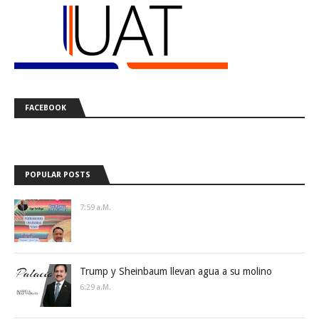
FACEBOOK
POPULAR POSTS
7:59 A.m.
Trump y Sheinbaum llevan agua a su molino
6:29 A.m.