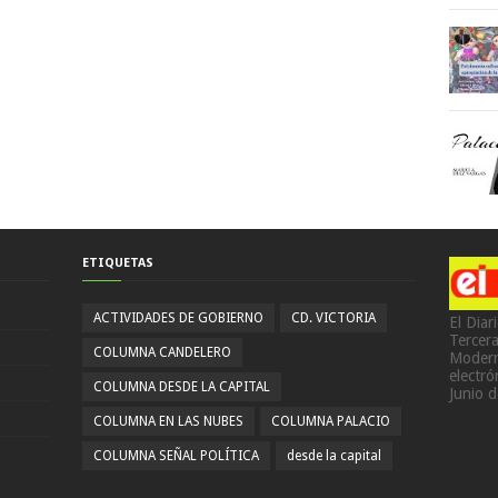
ETIQUETAS
ACTIVIDADES DE GOBIERNO
CD. VICTORIA
El Diar
Tercer
COLUMNA CANDELERO
Modern
electr
COLUMNA DESDE LA CAPITAL
Junio 
COLUMNA EN LAS NUBES
COLUMNA PALACIO
COLUMNA SEÑAL POLÍTICA
desde la capital