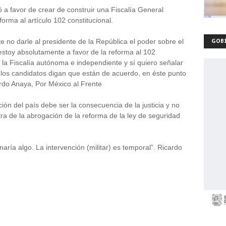
ó a favor de crear de construir una Fiscalía General
orma al artículo 102 constitucional.
e no darle al presidente de la República el poder sobre el
GOBI
s estoy absolutamente a favor de la reforma al 102
 la Fiscalía autónoma e independiente y sí quiero señalar
 los candidatos digan que están de acuerdo, en éste punto
rdo Anaya, Por México al Frente
ión del país debe ser la consecuencia de la justicia y no
ra de la abrogación de la reforma de la ley de seguridad
aría algo. La intervención (militar) es temporal”. Ricardo