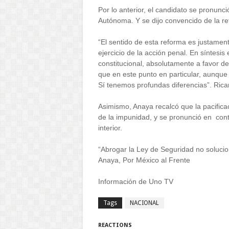
Por lo anterior, el candidato se pronunci
Autónoma. Y se dijo convencido de la ref
“El sentido de esta reforma es justament
ejercicio de la acción penal. En síntesi
constitucional, absolutamente a favor de
que en este punto en particular, aunque
Sí tenemos profundas diferencias”. Rica
Asimismo, Anaya recalcó que la pacificac
de la impunidad, y se pronunció en cont
interior.
“Abrogar la Ley de Seguridad no solucion
Anaya, Por México al Frente
Información de Uno TV
Tags
NACIONAL
REACTIONS