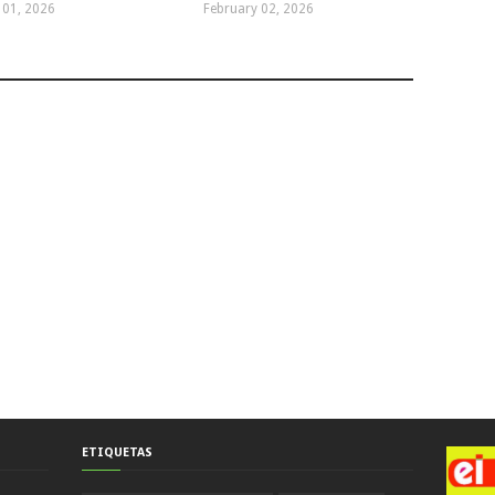
 01, 2026
February 02, 2026
ETIQUETAS