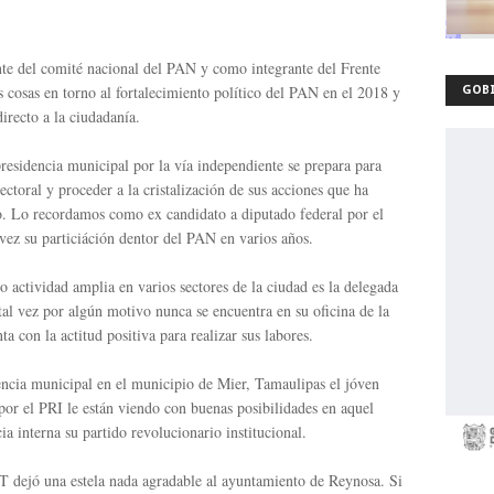
l comité nacional del PAN y como integrante del Frente
 cosas en torno al fortalecimiento político del PAN en el 2018 y
GOBI
recto a la ciudadanía.
dencia municipal por la vía independiente se prepara para
ectoral y proceder a la cristalización de sus acciones que ha
. Lo recordamos como ex candidato a diputado federal por el
vez su particiáción dentor del PAN en varios años.
ividad amplia en varios sectores de la ciudad es la delegada
 por algún motivo nunca se encuentra en su oficina de la
a con la actitud positiva para realizar sus labores.
ncia municipal en el municipio de Mier, Tamaulipas el jóven
PRI le están viendo con buenas posibilidades en aquel
a interna su partido revolucionario institucional.
na estela nada agradable al ayuntamiento de Reynosa. Si