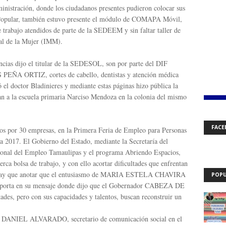
ministración, donde los ciudadanos presentes pudieron colocar sus
 Popular, también estuvo presente el módulo de COMAPA Móvil,
e trabajo atendidos de parte de la SEDEEM y sin faltar taller de
pal de la Mujer (IMM).
encias dijo el titular de la SEDESOL, son por parte del DIF
 PEÑA ORTIZ, cortes de cabello, dentistas y atención médica
ó el doctor Bladinieres y mediante estas páginas hizo pública la
dan a la escuela primaria Narciso Mendoza en la colonia del mismo
FACE
dos por 30 empresas, en la Primera Feria de Empleo para Personas
a 2017. El Gobierno del Estado, mediante la Secretaría del
cional del Empleo Tamaulipas y el programa Abriendo Espacios,
rca bolsa de trabajo, y con ello acortar dificultades que enfrentan
. Hay que anotar que el entusiasmo de MARIA ESTELA CHAVIRA
POPU
sporta en su mensaje donde dijo que el Gobernador CABEZA DE
ades, pero con sus capacidades y talentos, buscan reconstruir un
DANIEL ALVARADO, secretario de comunicación social en el