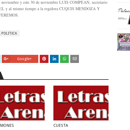
 de noviembre y este 30 de noviembre LUIS COMPEAN, secretario
EL y al mismo tiempo a la regidora CUQUIS MENDOZA Y
 VEREMOS.
L POLITICA
Google+
EMONES
CUESTA