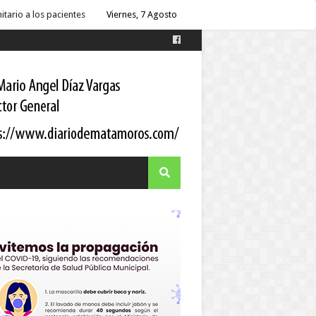
 Gortari
Viernes, 7 Agosto
s
es
itario a los pacientes