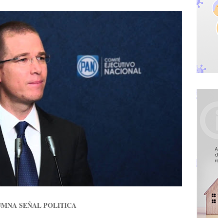
MNA SEÑAL POLITICA