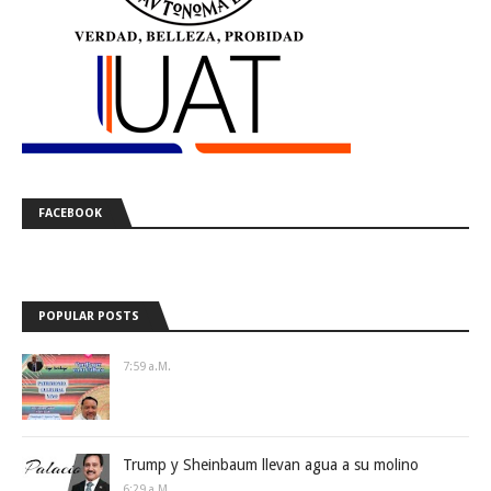
FACEBOOK
POPULAR POSTS
7:59 A.m.
Trump y Sheinbaum llevan agua a su molino
6:29 A.m.